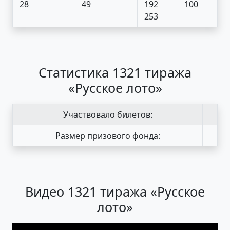
28
49
192
100
253
Статистика 1321 тиража
«Русское лото»
Участвовало билетов:
Размер призового фонда:
Видео 1321 тиража «Русское
лото»