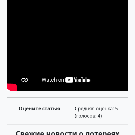
Оцените статью
Средняя оценка:
5
(голосов:
4
)
Свежие новости о лотереях