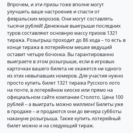
Впрочем, и эти призы тоже вполне могут
улучшить ваше настроение и спасти от
февральских морозов. Они могут составлять
тысячи рублей! Денежные выигрыши последних
туров составляют основную массу призов 1321
тиража. Розыгрыш проходит до 86 хода – то есть в
конце тиража в лотерейном мешке ведущий
оставит четыре бочонка. Вы гарантированно
выиграете в этом розыгрыше, если в игровых
карточках вашего билета не окажется ни одного
из этих невыпавших номеров. Для участия нужно
просто купить билет 1321 тиража Русского лото
на почте, в лотерейном киоске или прямо на
официальном сайте компании Столото. Цена 100
рублей – а выиграть можно миллион! Билеты уже
в продаже – и продаются они до вечера субботы
накануне розыгрыша. Также купить лотерейный
билет можно и на следующий тираж.