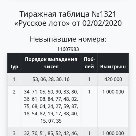
Тиражная таблица №1321
«Русское лото» от 02/02/2020
Невыпавшие номера:
11
60
79
83
Порядок выпадения
Поб
-
Тур
чисел
лей
Выигрыш
1
53, 06, 28, 30, 16
1
420 000
2
34, 71, 05, 50, 90, 33, 80,
1
1 000 000
36, 61, 08, 84, 77, 48, 02,
75, 68, 04, 24, 27, 59, 87,
18, 54, 82, 19, 17, 38, 40,
15, 07, 35
3
32, 76, 51, 85, 52, 42, 46,
1
1 000 000