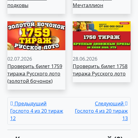
подковы
Мечталлион
02.07.2026
28.06.2026
Проверить билет 1759
Проверить билет 1758
тиража Русского лото
тиража Русского лото
(золотой бочонок)
Предыдущий
Следующий
Гослото 4 из 20 тираж
Гослото 4 из 20 тираж
12
13