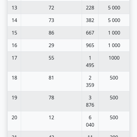
13
72
228
5 000
14
73
382
5 000
15
86
667
1 000
16
29
965
1 000
17
55
1
1000
495
18
81
2
500
359
19
78
3
500
876
20
12
6
500
040