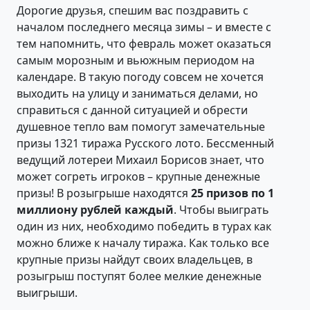
Дорогие друзья, спешим вас поздравить с
началом последнего месяца зимы – и вместе с
тем напомнить, что февраль может оказаться
самым морозным и вьюжным периодом на
календаре. В такую погоду совсем не хочется
выходить на улицу и заниматься делами, но
справиться с данной ситуацией и обрести
душевное тепло вам помогут замечательные
призы 1321 тиража Русского лото. Бессменный
ведущий лотереи Михаил Борисов знает, что
может согреть игроков – крупные денежные
призы! В розыгрыше находятся
25 призов по 1
миллиону рублей каждый
. Чтобы выиграть
один из них, необходимо победить в турах как
можно ближе к началу тиража. Как только все
крупные призы найдут своих владельцев, в
розыгрыш поступят более мелкие денежные
выигрыши.