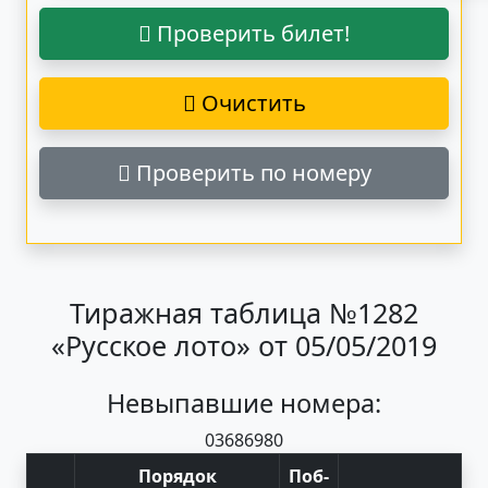
Проверить билет!
Очистить
Проверить по номеру
Тиражная таблица №1282
«Русское лото» от 05/05/2019
Невыпавшие номера:
03
68
69
80
Порядок
Поб
-