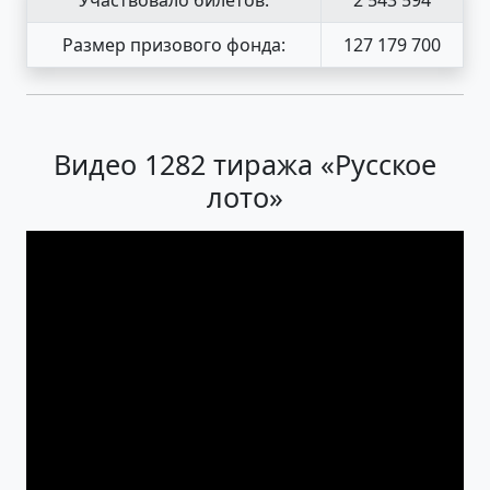
Размер призового фонда:
127 179 700
Видео 1282 тиража «Русское
лото»