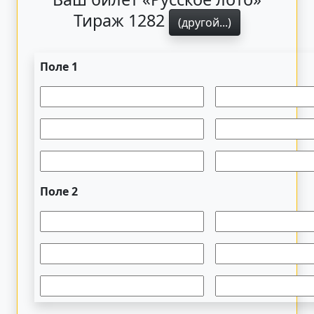
Тираж 1282
(другой...)
Поле 1
Поле 2