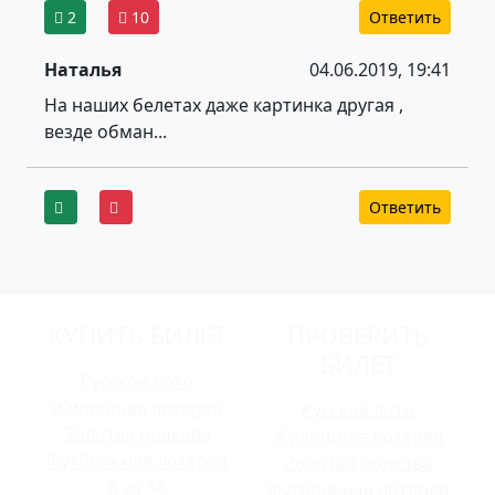
2
10
Ответить
Наталья
04.06.2019, 19:41
На наших белетах даже картинка другая ,
везде обман...
Ответить
КУПИТЬ БИЛЕТ
ПРОВЕРИТЬ
БИЛЕТ
Русское лото
Жилищная лотерея
Русское лото
Золотая подкова
Жилищная лотерея
Футбольная лотерея
Золотая подкова
6 из 36
Футбольная лотерея