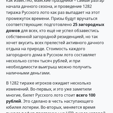
Как известно, майские праздники – самый разгар
начала дачного сезона, и проведение 1282
тиража Русского лото как раз выпадает на этот
промежуток времени. Призы будут вручаться
соответствующие: подготовлено
25 загородных
домов
для всех, кто ещё не успел обзавестись
собственной загородной резиденцией, но так
хочет вкусить всех прелестей активного дачного
отдыха на природе. Стоимость каждого
загородного дома в Русском лото составляет
несколько сотен тысяч рублей, и при
необходимости выигрыш можно получить
наличными деньгами.
В 1282 тираже игроков ожидает несколько
изменений. Во-первых, и это уже заметили
многие, билет Русского лото стоит
всего 100
рублей
. Это сделано в честь наступающего
юбилея лотереи. Во-вторых, меняется время