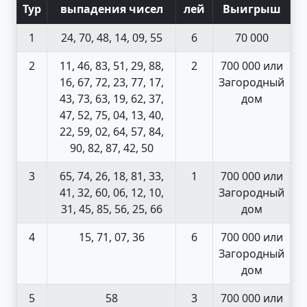
Тур
выпадения чисел
лей
Выигрыш
1
24, 70, 48, 14, 09, 55
6
70 000
2
11, 46, 83, 51, 29, 88,
2
700 000 или
16, 67, 72, 23, 77, 17,
Загородный
43, 73, 63, 19, 62, 37,
дом
47, 52, 75, 04, 13, 40,
22, 59, 02, 64, 57, 84,
90, 82, 87, 42, 50
3
65, 74, 26, 18, 81, 33,
1
700 000 или
41, 32, 60, 06, 12, 10,
Загородный
31, 45, 85, 56, 25, 66
дом
4
15, 71, 07, 36
6
700 000 или
Загородный
дом
5
58
3
700 000 или