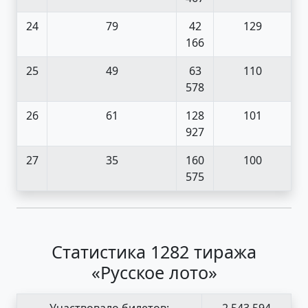
24
79
42
129
166
25
49
63
110
578
26
61
128
101
927
27
35
160
100
575
Статистика 1282 тиража
«Русское лото»
Участвовало билетов:
2 543 594