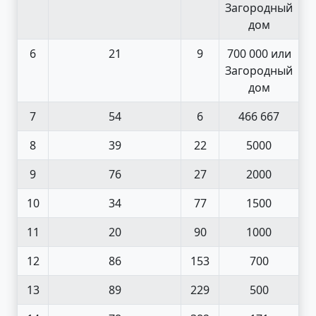
Загородный
дом
6
21
9
700 000 или
Загородный
дом
7
54
6
466 667
8
39
22
5000
9
76
27
2000
10
34
77
1500
11
20
90
1000
12
86
153
700
13
89
229
500