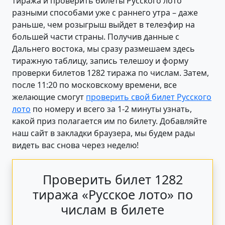
тиража и проверить билеты Русского лото
разными способами уже с раннего утра – даже
раньше, чем розыгрыш выйдет в телеэфир на
большей части страны. Получив данные с
Дальнего востока, мы сразу размешаем здесь
тиражную таблицу, запись телешоу и форму
проверки билетов 1282 тиража по числам. Затем,
после 11:20 по московскому времени, все
желающие смогут
проверить свой билет Русского
лото
по номеру и всего за 1-2 минуты узнать,
какой приз полагается им по билету. Добавляйте
наш сайт в закладки браузера, мы будем рады
видеть вас снова через неделю!
Проверить билет 1282
тиража «Русское лото» по
числам в билете