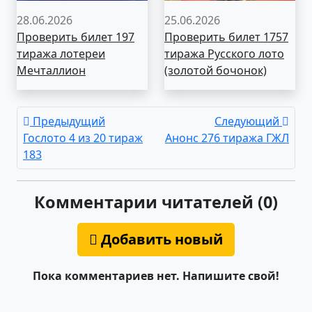
28.06.2026
25.06.2026
Проверить билет 197
Проверить билет 1757
тиража лотереи
тиража Русского лото
Мечталлион
(золотой бочонок)
Предыдущий
Следующий
Гослото 4 из 20 тираж
Анонс 276 тиража ГЖЛ
183
Комментарии читателей (0)
Добавить новый
Пока комментариев нет. Напишите свой!