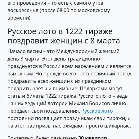
его проведения – то есть с самого утра
воскресенья (после 08:00 по московскому
времени).
Русское лото в 1222 тираже
поздравит женщин с 8 марта
Начало весны – это Международный женский
день 8 марта. Этот день традиционно
празднуется в России всем населением и является
выходным. Но прежде всего – это отличный повод
поздравить всех женщин с их праздником,
подарить цветы и внимание. Подарками могут
стать и билеты 1222 тиража Русского лото – ведь
на них ведущий лотереи Михаил Борисов лично
передаёт свои поздравления.
Русское лото
постоянно посвящает праздникам свои тиражи, и
на этот раз призы нас ожидают просто шикарные.
Во-первых, будет разыграно
30 квартир
.