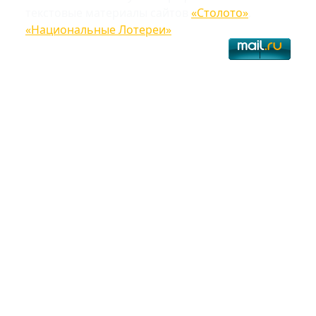
текстовые материалы сайтов
«Столото»
,
«Национальные Лотереи»