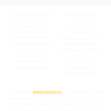
КУПИТЬ БИЛЕТ
ПРОВЕРИТЬ
БИЛЕТ
Русское лото
Жилищная лотерея
Русское лото
Золотая подкова
Жилищная лотерея
Футбольная лотерея
Золотая подкова
6 из 36
Футбольная лотерея
Мечталлион
6 из 36
Гослото 4 из 20
Мечталлион
Лавина призов
Гослото 4 из 20
Лавина призов
© Copyright
www.lotomir.ru
2016-2026 Все права
защищены
Официальные результаты российских лотерей
Частично используются графические и