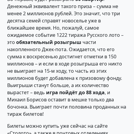
Денежный эквивалент такого приза – сумма не
менее 2 миллионов рублей. Это значит, что три
десятка семей справят новоселье уже в
ближайшее время. Но, пожалуй, самое
ожидаемое событие 1222 тиража Русского лото –
это
обязательный розыгрыш
части
накопленного Джек-пота. Ожидается, что его
сумма к воскресенью достигнет отметки в 150
миллионов – и если в ходе розыгрыша его никто
не выиграет на 15-м ходу, то часть из этих
миллионов будет добавлена к призовому фонду.
Выигрыши станут больше, а их количество
вырастет – ведь
игра пойдёт до 88 хода
, и
Михаил Борисов оставит в мешке только два
бочонка. Выиграет почти половина проданных на
тираж билетов!
Билеты можно купить уже сейчас на сайте
«Столото», а также в почтовых отделениях,