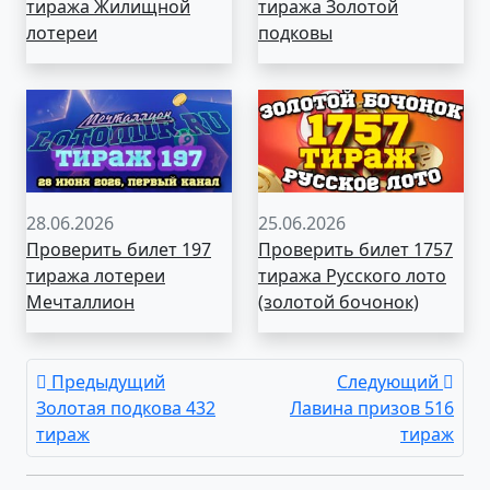
тиража Жилищной
тиража Золотой
лотереи
подковы
28.06.2026
25.06.2026
Проверить билет 197
Проверить билет 1757
тиража лотереи
тиража Русского лото
Мечталлион
(золотой бочонок)
Предыдущий
Следующий
Золотая подкова 432
Лавина призов 516
тираж
тираж