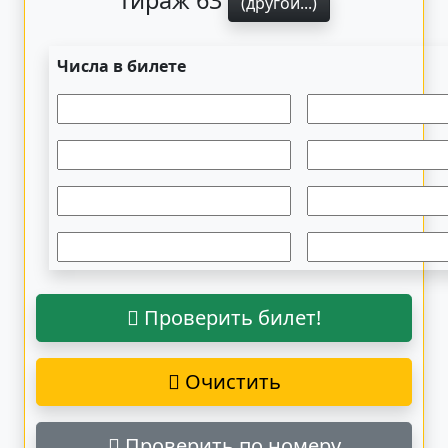
Тираж 63
(другой...)
Числа в билете
Проверить билет!
Очистить
Проверить по номеру