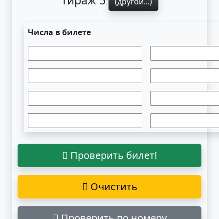
Тираж 5
(другой...)
Числа в билете
Проверить билет!
Очистить
Проверить по номеру