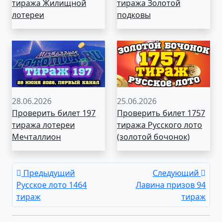
тиража Жилищной
тиража Золотой
лотереи
подковы
28.06.2026
25.06.2026
Проверить билет 197
Проверить билет 1757
тиража лотереи
тиража Русского лото
Мечталлион
(золотой бочонок)
Предыдущий
Следующий
Русское лото 1464
Лавина призов 94
тираж
тираж