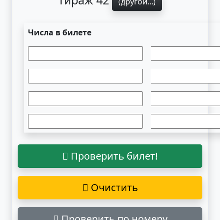
Тираж 42
(другой...)
Числа в билете
Проверить билет!
Очистить
Проверить по номеру