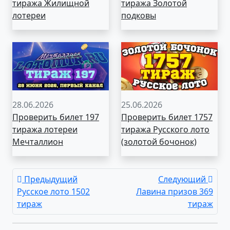
тиража Жилищной
тиража Золотой
лотереи
подковы
28.06.2026
25.06.2026
Проверить билет 197
Проверить билет 1757
тиража лотереи
тиража Русского лото
Мечталлион
(золотой бочонок)
Предыдущий
Следующий
Русское лото 1502
Лавина призов 369
тираж
тираж