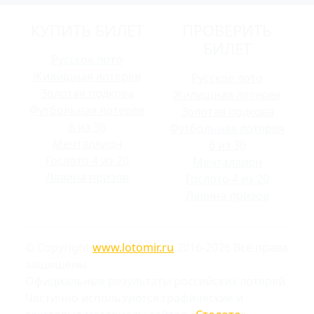
КУПИТЬ БИЛЕТ
ПРОВЕРИТЬ
БИЛЕТ
Русское лото
Жилищная лотерея
Русское лото
Золотая подкова
Жилищная лотерея
Футбольная лотерея
Золотая подкова
6 из 36
Футбольная лотерея
Мечталлион
6 из 36
Гослото 4 из 20
Мечталлион
Лавина призов
Гослото 4 из 20
Лавина призов
© Copyright
www.lotomir.ru
2016-2026 Все права
защищены
Официальные результаты российских лотерей
Частично используются графические и