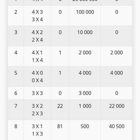
2
4 X 3
0
100 000
0
3 X 4
3
4 X 2
0
10 000
0
2 X 4
4
4 X 1
1
2 000
2 000
1 X 4
5
4 X 0
1
4 000
4 000
0 X 4
6
3 X 3
0
3 000
0
7
3 X 2
22
1 000
22 000
2 X 3
8
3 X 1
81
500
40 500
1 X 3