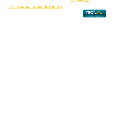
текстовые материалы сайтов
«Столото»
,
«Национальные Лотереи»