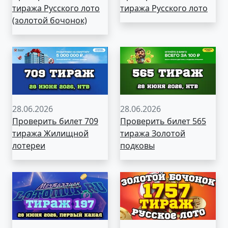
тиража Русского лото
тиража Русского лото
(золотой бочонок)
28.06.2026
28.06.2026
Проверить билет 709
Проверить билет 565
тиража Жилищной
тиража Золотой
лотереи
подковы