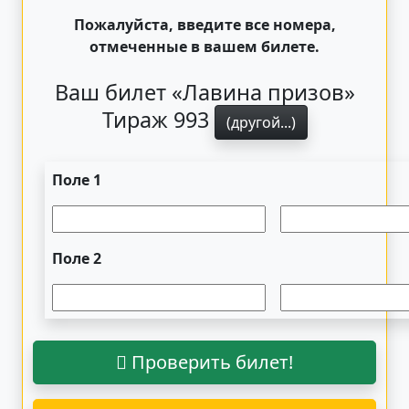
Пожалуйста, введите все номера,
отмеченные в вашем билете.
Ваш билет «Лавина призов»
Тираж 993
(другой...)
Поле 1
Поле 2
Проверить билет!