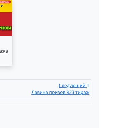
ража
Следующий
Лавина призов 923 тираж