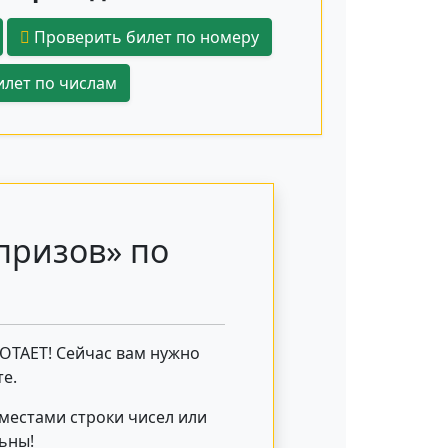
Проверить билет по номеру
лет по числам
призов» по
БОТАЕТ! Сейчас вам нужно
е.
 местами строки чисел или
льны!