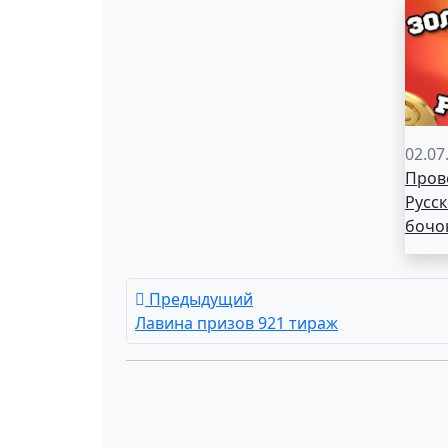
02.07
Пров
Русск
бочо
Предыдущий
Лавина призов 921 тираж