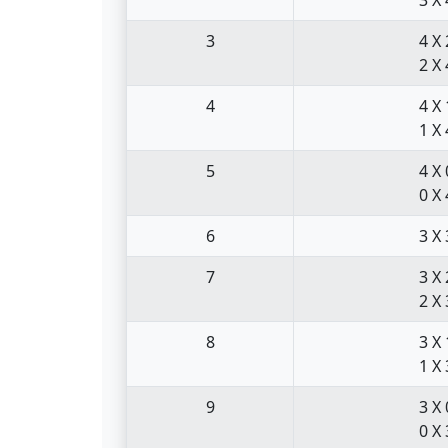
3
4 X 
2 X 
4
4 X 
1 X 
5
4 X 
0 X 
6
3 X 
7
3 X 
2 X 
8
3 X 
1 X 
9
3 X 
0 X 