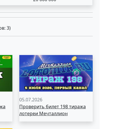
ов:
3
)
05.07.2026
ажа
Проверить билет 198 тиража
лотереи Мечталлион