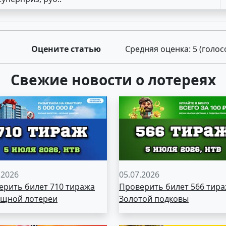
Оцените статью
Средняя оценка:
5
(голос
Свежие новости о лотереях
.2026
05.07.2026
ерить билет 710 тиража
Проверить билет 566 тир
щной лотереи
Золотой подковы