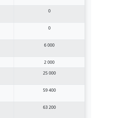
0
0
6 000
2 000
25 000
59 400
63 200