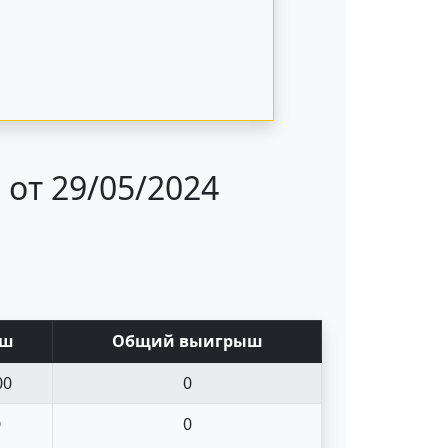
от 29/05/2024
ыш
Общий выигрыш
00
0
0
0