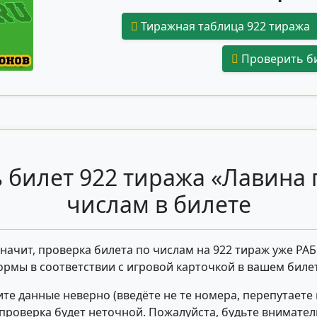
Тиражная таблица 922 тиража
Проверить би
 билет 922 тиража «Лавина 
числам в билете
 значит, проверка билета по числам на 922 тираж уже РА
ормы в соответствии с игровой карточкой в вашем билет
те данные неверно (введёте не те номера, перепутаете
- проверка будет неточной. Пожалуйста, будьте внимате