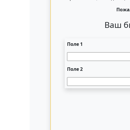
Пожал
Ваш б
Поле 1
Поле 2