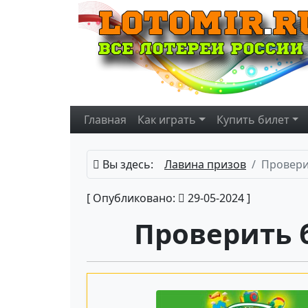
Главная
Как играть
Купить
билет
Вы здесь:
Лавина призов
Провери
[ Опубликовано:
29-05-2024 ]
Проверить 