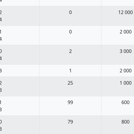
2
0
12 000
4
1
0
2 000
4
0
2
3 000
4
3
1
2 000
2
25
1 000
3
1
99
600
3
0
79
800
3