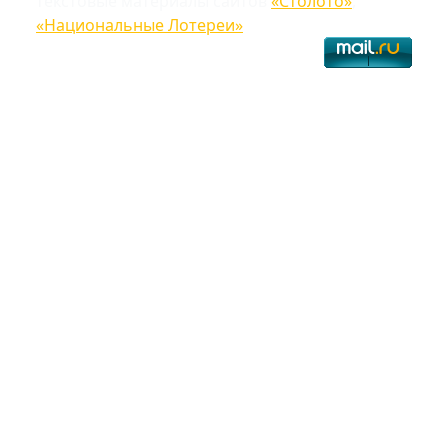
текстовые материалы сайтов
«Столото»
,
«Национальные Лотереи»