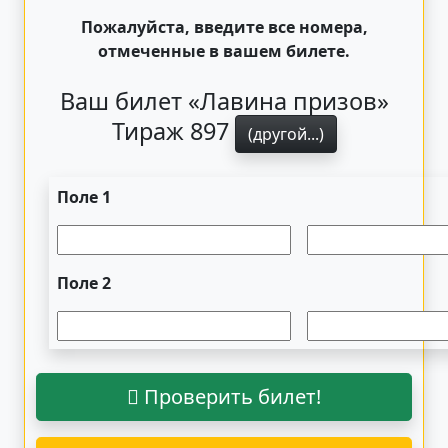
Пожалуйста, введите все номера,
отмеченные в вашем билете.
Ваш билет «Лавина призов»
Тираж 897
(другой...)
Поле 1
Поле 2
Проверить билет!