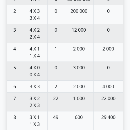
2
4 X 3
0
200 000
0
3 X 4
3
4 X 2
0
12 000
0
2 X 4
4
4 X 1
1
2 000
2 000
1 X 4
5
4 X 0
0
3 000
0
0 X 4
6
3 X 3
2
2 000
4 000
7
3 X 2
22
1 000
22 000
2 X 3
8
3 X 1
49
600
29 400
1 X 3