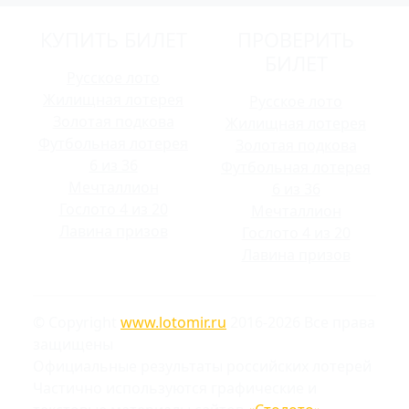
КУПИТЬ БИЛЕТ
ПРОВЕРИТЬ
БИЛЕТ
Русское лото
Жилищная лотерея
Русское лото
Золотая подкова
Жилищная лотерея
Футбольная лотерея
Золотая подкова
6 из 36
Футбольная лотерея
Мечталлион
6 из 36
Гослото 4 из 20
Мечталлион
Лавина призов
Гослото 4 из 20
Лавина призов
© Copyright
www.lotomir.ru
2016-2026 Все права
защищены
Официальные результаты российских лотерей
Частично используются графические и