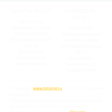
КУПИТЬ БИЛЕТ
ПРОВЕРИТЬ
БИЛЕТ
Русское лото
Жилищная лотерея
Русское лото
Золотая подкова
Жилищная лотерея
Футбольная лотерея
Золотая подкова
6 из 36
Футбольная лотерея
Мечталлион
6 из 36
Гослото 4 из 20
Мечталлион
Лавина призов
Гослото 4 из 20
Лавина призов
© Copyright
www.lotomir.ru
2016-2026 Все права
защищены
Официальные результаты российских лотерей
Частично используются графические и