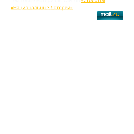
текстовые материалы сайтов
«Столото»
,
«Национальные Лотереи»