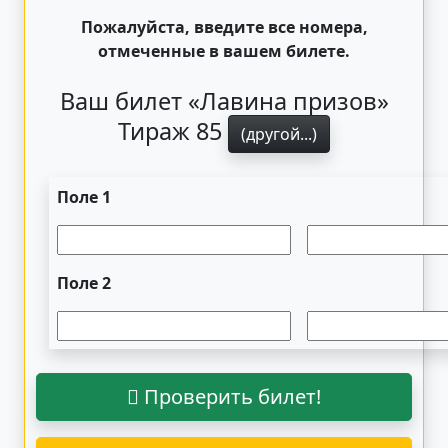
Пожалуйста, введите все номера,
отмеченные в вашем билете.
Ваш билет «Лавина призов»
Тираж 85
(другой...)
Поле 1
Поле 2
Проверить билет!