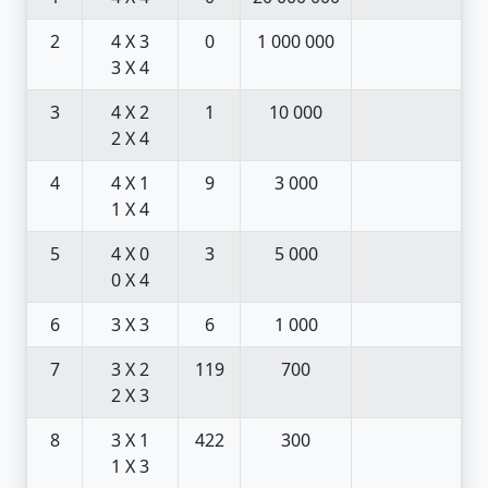
2
4 X 3
0
1 000 000
3 X 4
3
4 X 2
1
10 000
2 X 4
4
4 X 1
9
3 000
1 X 4
5
4 X 0
3
5 000
0 X 4
6
3 X 3
6
1 000
7
3 X 2
119
700
2 X 3
8
3 X 1
422
300
1 X 3