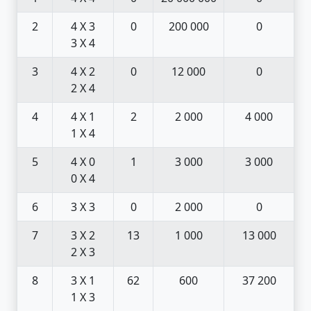
2
4 X 3
0
200 000
0
3 X 4
3
4 X 2
0
12 000
0
2 X 4
4
4 X 1
2
2 000
4 000
1 X 4
5
4 X 0
1
3 000
3 000
0 X 4
6
3 X 3
0
2 000
0
7
3 X 2
13
1 000
13 000
2 X 3
8
3 X 1
62
600
37 200
1 X 3