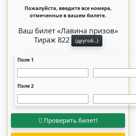
Пожалуйста, введите все номера,
отмеченные в вашем билете.
Ваш билет «Лавина призов»
Тираж 822
(другой...)
Поле 1
Поле 2
Проверить билет!