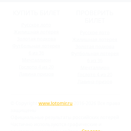
КУПИТЬ БИЛЕТ
ПРОВЕРИТЬ
БИЛЕТ
Русское лото
Жилищная лотерея
Русское лото
Золотая подкова
Жилищная лотерея
Футбольная лотерея
Золотая подкова
6 из 36
Футбольная лотерея
Мечталлион
6 из 36
Гослото 4 из 20
Мечталлион
Лавина призов
Гослото 4 из 20
Лавина призов
© Copyright
www.lotomir.ru
2016-2026 Все права
защищены
Официальные результаты российских лотерей
Частично используются графические и