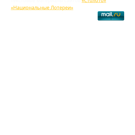
текстовые материалы сайтов
«Столото»
,
«Национальные Лотереи»