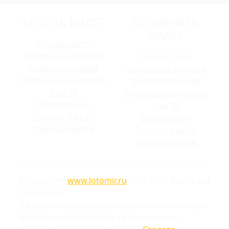
КУПИТЬ БИЛЕТ
ПРОВЕРИТЬ
БИЛЕТ
Русское лото
Жилищная лотерея
Русское лото
Золотая подкова
Жилищная лотерея
Футбольная лотерея
Золотая подкова
6 из 36
Футбольная лотерея
Мечталлион
6 из 36
Гослото 4 из 20
Мечталлион
Лавина призов
Гослото 4 из 20
Лавина призов
© Copyright
www.lotomir.ru
2016-2026 Все права
защищены
Официальные результаты российских лотерей
Частично используются графические и