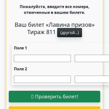
Пожалуйста, введите все номера,
отмеченные в вашем билете.
Ваш билет «Лавина призов»
Тираж 811
(другой...)
Поле 1
Поле 2
Проверить билет!