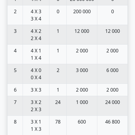
2
4 X 3
0
200 000
0
3 X 4
3
4 X 2
1
12 000
12 000
2 X 4
4
4 X 1
1
2 000
2 000
1 X 4
5
4 X 0
2
3 000
6 000
0 X 4
6
3 X 3
1
2 000
2 000
7
3 X 2
24
1 000
24 000
2 X 3
8
3 X 1
78
600
46 800
1 X 3