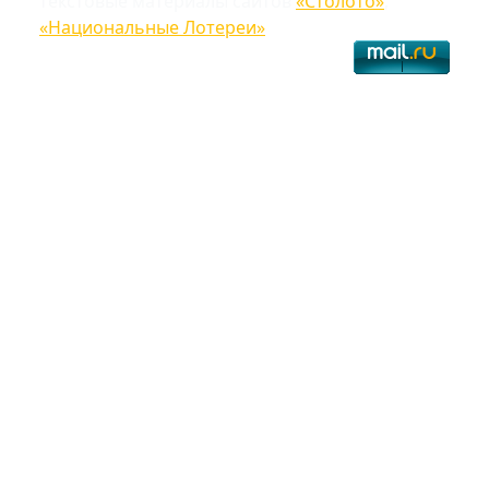
текстовые материалы сайтов
«Столото»
,
«Национальные Лотереи»