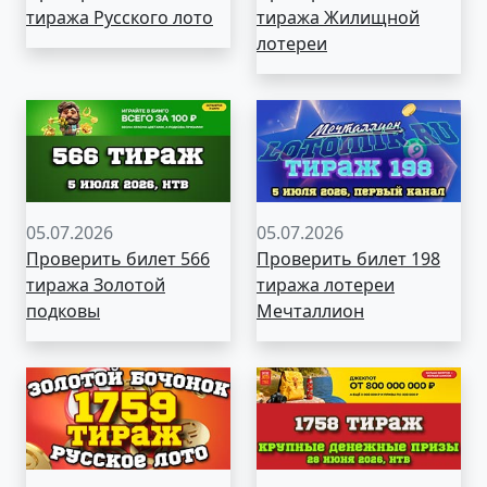
тиража Русского лото
тиража Жилищной
лотереи
05.07.2026
05.07.2026
Проверить билет 566
Проверить билет 198
тиража Золотой
тиража лотереи
подковы
Мечталлион