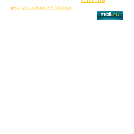
текстовые материалы сайтов
«Столото»
,
«Национальные Лотереи»