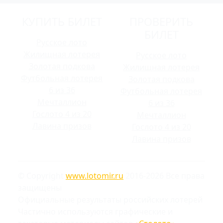
КУПИТЬ БИЛЕТ
ПРОВЕРИТЬ
БИЛЕТ
Русское лото
Жилищная лотерея
Русское лото
Золотая подкова
Жилищная лотерея
Футбольная лотерея
Золотая подкова
6 из 36
Футбольная лотерея
Мечталлион
6 из 36
Гослото 4 из 20
Мечталлион
Лавина призов
Гослото 4 из 20
Лавина призов
© Copyright
www.lotomir.ru
2016-2026 Все права
защищены
Официальные результаты российских лотерей
Частично используются графические и