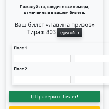
Пожалуйста, введите все номера,
отмеченные в вашем билете.
Ваш билет «Лавина призов»
Тираж 803
(другой...)
Поле 1
Поле 2
Проверить билет!