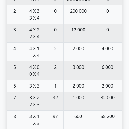
2
4 X 3
0
200 000
0
3 X 4
3
4 X 2
0
12 000
0
2 X 4
4
4 X 1
2
2 000
4 000
1 X 4
5
4 X 0
2
3 000
6 000
0 X 4
6
3 X 3
1
2 000
2 000
7
3 X 2
32
1 000
32 000
2 X 3
8
3 X 1
97
600
58 200
1 X 3