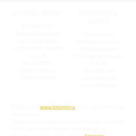
КУПИТЬ БИЛЕТ
ПРОВЕРИТЬ
БИЛЕТ
Русское лото
Жилищная лотерея
Русское лото
Золотая подкова
Жилищная лотерея
Футбольная лотерея
Золотая подкова
6 из 36
Футбольная лотерея
Мечталлион
6 из 36
Гослото 4 из 20
Мечталлион
Лавина призов
Гослото 4 из 20
Лавина призов
© Copyright
www.lotomir.ru
2016-2026 Все права
защищены
Официальные результаты российских лотерей
Частично используются графические и