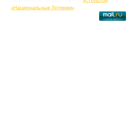
текстовые материалы сайтов
«Столото»
,
«Национальные Лотереи»