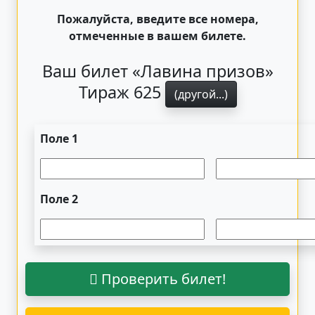
Пожалуйста, введите все номера,
отмеченные в вашем билете.
Ваш билет «Лавина призов»
Тираж 625
(другой...)
Поле 1
Поле 2
Проверить билет!