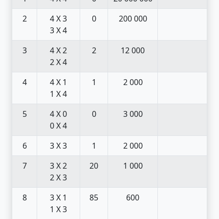
2
4 X 3
0
200 000
3 X 4
3
4 X 2
2
12 000
2 X 4
4
4 X 1
1
2 000
1 X 4
5
4 X 0
0
3 000
0 X 4
6
3 X 3
1
2 000
7
3 X 2
20
1 000
2 X 3
8
3 X 1
85
600
1 X 3