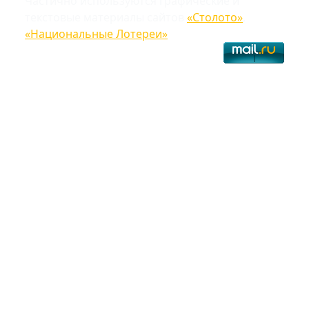
Частично используются графические и
текстовые материалы сайтов
«Столото»
,
«Национальные Лотереи»