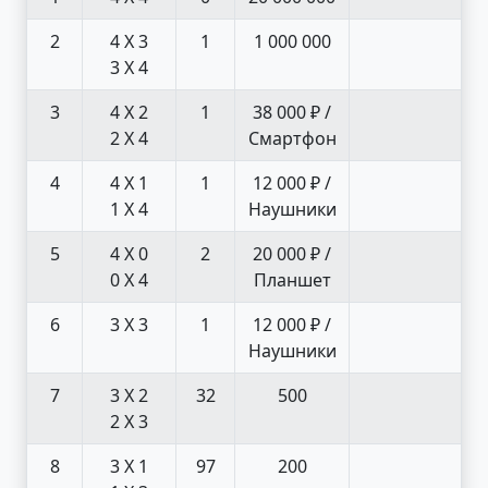
2
4 X 3
1
1 000 000
3 X 4
3
4 X 2
1
38 000 ₽ /
2 X 4
Смартфон
4
4 X 1
1
12 000 ₽ /
1 X 4
Наушники
5
4 X 0
2
20 000 ₽ /
0 X 4
Планшет
6
3 X 3
1
12 000 ₽ /
Наушники
7
3 X 2
32
500
2 X 3
8
3 X 1
97
200