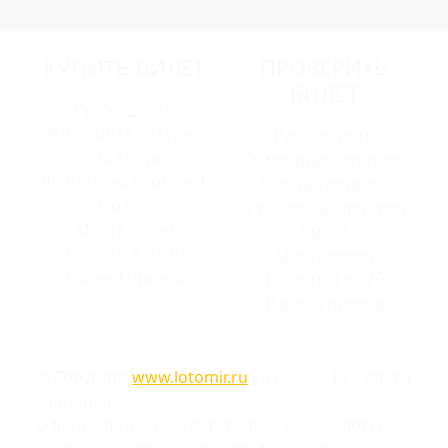
КУПИТЬ БИЛЕТ
ПРОВЕРИТЬ
БИЛЕТ
Русское лото
Жилищная лотерея
Русское лото
Золотая подкова
Жилищная лотерея
Футбольная лотерея
Золотая подкова
6 из 36
Футбольная лотерея
Мечталлион
6 из 36
Гослото 4 из 20
Мечталлион
Лавина призов
Гослото 4 из 20
Лавина призов
© Copyright
www.lotomir.ru
2016-2026 Все права
защищены
Официальные результаты российских лотерей