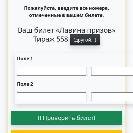
Пожалуйста, введите все номера,
отмеченные в вашем билете.
Ваш билет «Лавина призов»
Тираж 558
(другой...)
Поле 1
Поле 2
Проверить билет!