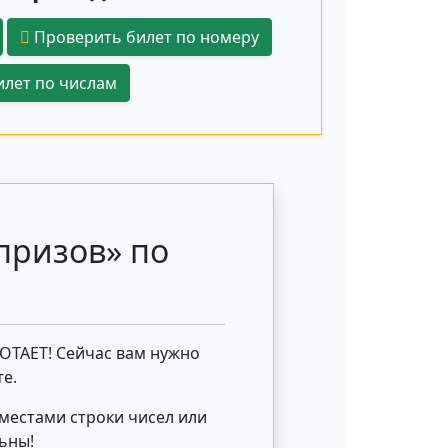
Проверить билет по номеру
лет по числам
призов» по
БОТАЕТ! Сейчас вам нужно
е.
 местами строки чисел или
льны!