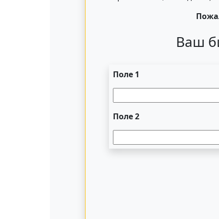
Пожал
Ваш б
Поле 1
Поле 2