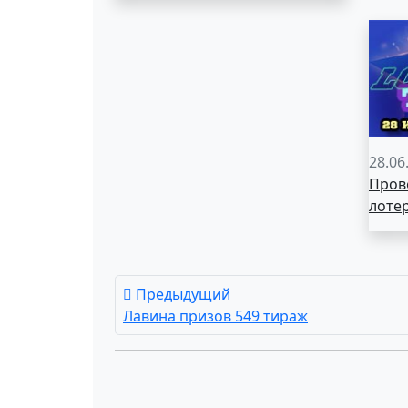
28.06
Пров
лоте
Предыдущий
Лавина призов 549 тираж