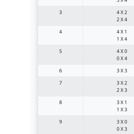
3
4 X 2
2 X 4
4
4 X 1
1 X 4
5
4 X 0
0 X 4
6
3 X 3
7
3 X 2
2 X 3
8
3 X 1
1 X 3
9
3 X 0
0 X 3