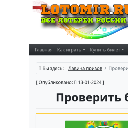
Главная
Как играть
Купить
билет
Вы здесь:
Лавина призов
Провери
[ Опубликовано:
13-01-2024 ]
Проверить 