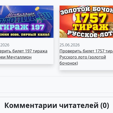
.2026
25.06.2026
ерить билет 197 тиража
Проверить билет 1757 ти
реи Мечталлион
Русского лото (золотой
бочонок)
Комментарии читателей (0)