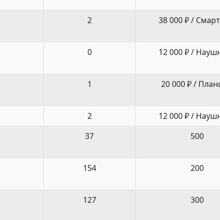
2
38 000 ₽ / Смар
0
12 000 ₽ / Науш
1
20 000 ₽ / Пла
2
12 000 ₽ / Науш
37
500
154
200
127
300