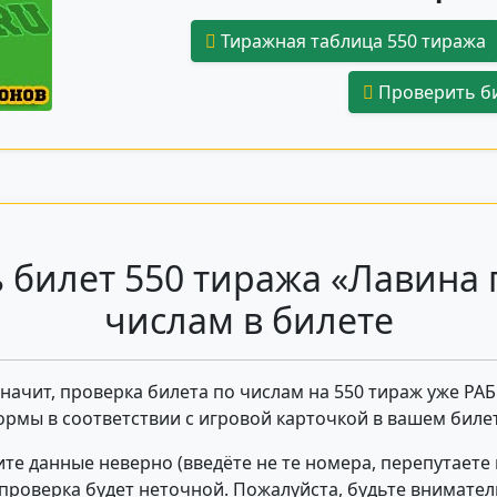
Тиражная таблица 550 тиража
Проверить би
 билет 550 тиража «Лавина 
числам в билете
 значит, проверка билета по числам на 550 тираж уже РА
ормы в соответствии с игровой карточкой в вашем билет
те данные неверно (введёте не те номера, перепутаете
- проверка будет неточной. Пожалуйста, будьте внимате