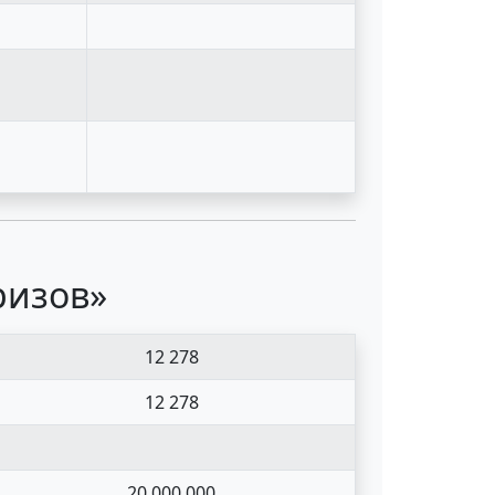
ризов»
12 278
12 278
20 000 000