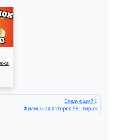
ража
Следующий
Жилищная лотерея 581 тираж