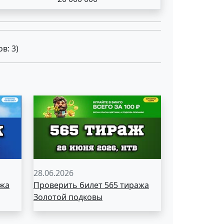
ов:
3
)
28.06.2026
ажа
Проверить билет 565 тиража
Золотой подковы