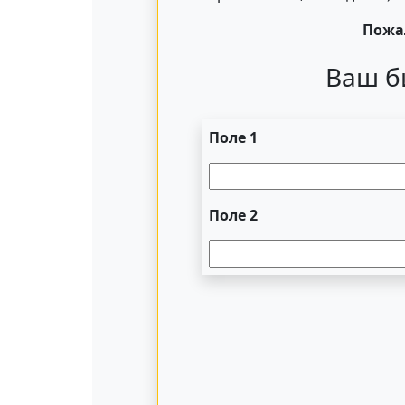
Пожал
Ваш б
Поле 1
Поле 2