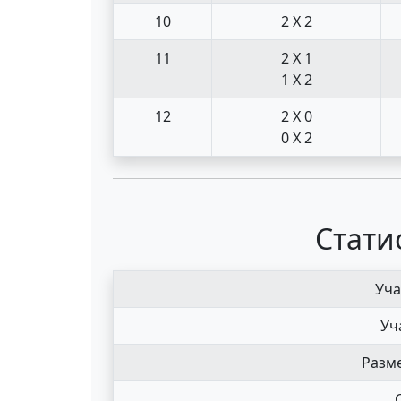
10
2 X 2
11
2 X 1
1 X 2
12
2 X 0
0 X 2
Стати
Уча
Уч
Разме