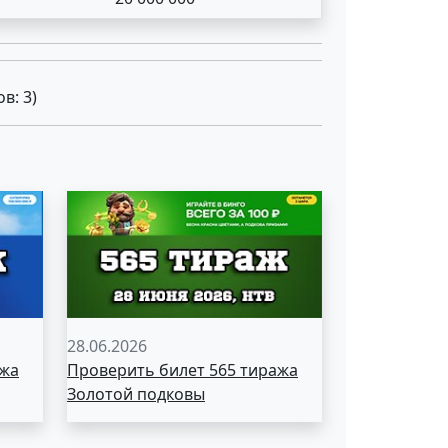
ов:
3
)
28.06.2026
ажа
Проверить билет 565 тиража
Золотой подковы