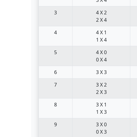
3
4 X 2
2 X 4
4
4 X 1
1 X 4
5
4 X 0
0 X 4
6
3 X 3
7
3 X 2
2 X 3
8
3 X 1
1 X 3
9
3 X 0
0 X 3