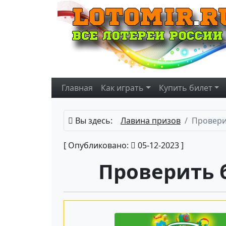
Главная
Как играть
Купить
билет
Вы здесь:
Лавина призов
Провери
[ Опубликовано:
05-12-2023 ]
Проверить 