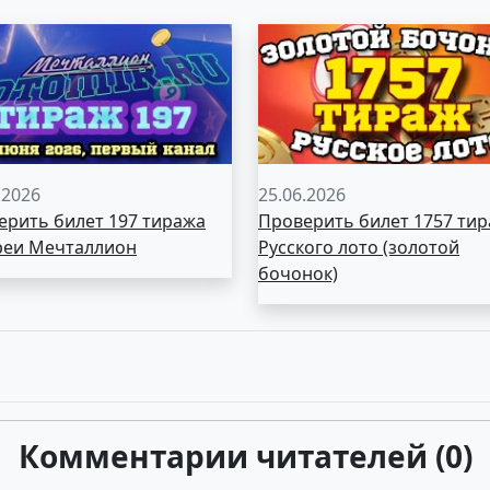
.2026
25.06.2026
ерить билет 197 тиража
Проверить билет 1757 ти
реи Мечталлион
Русского лото (золотой
бочонок)
Комментарии читателей (0)