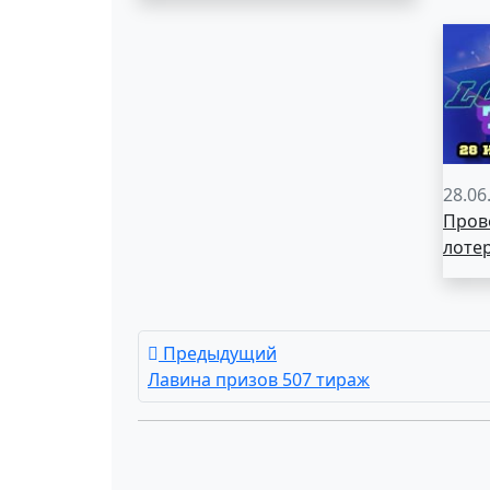
28.06
Пров
лоте
Предыдущий
Лавина призов 507 тираж