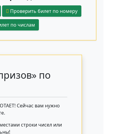
Проверить билет по номеру
лет по числам
призов» по
БОТАЕТ! Сейчас вам нужно
е.
 местами строки чисел или
льны!