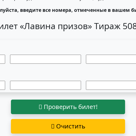
уйста, введите все номера, отмеченные в вашем б
илет «Лавина призов» Тираж 50
Проверить билет!
Очистить