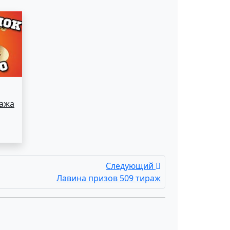
ража
Следующий
Лавина призов 509 тираж