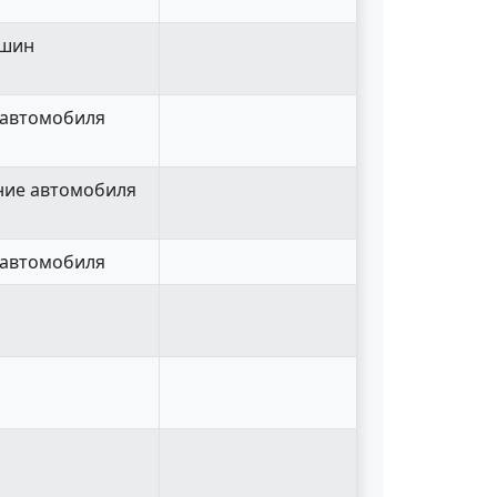
 шин
у автомобиля
ание автомобиля
у автомобиля