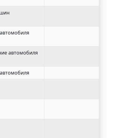
 шин
у автомобиля
ание автомобиля
у автомобиля