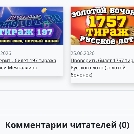
.2026
25.06.2026
ерить билет 197 тиража
Проверить билет 1757 ти
реи Мечталлион
Русского лото (золотой
бочонок)
Комментарии читателей (0)