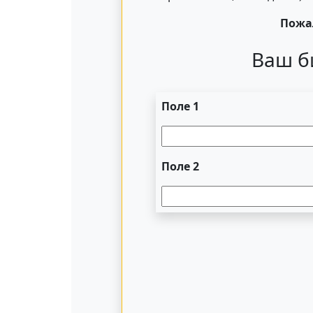
Пожал
Ваш б
Поле 1
Поле 2