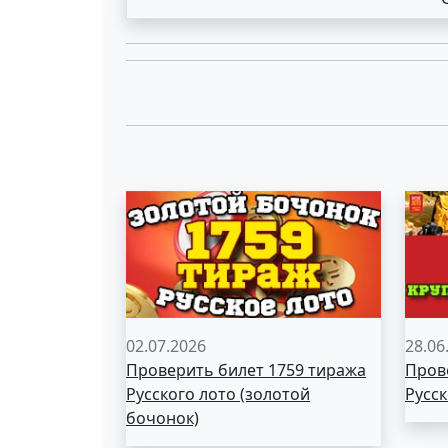
02.07.2026
28.06
Проверить билет 1759 тиража
Пров
Русского лото (золотой
Русск
бочонок)