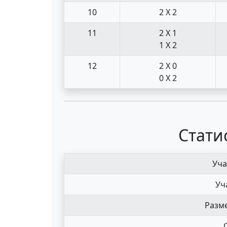
10
2 X 2
11
2 X 1
1 X 2
12
2 X 0
0 X 2
Стати
Уча
Уч
Разме