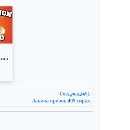
ража
Следующий
Лавина призов 498 тираж