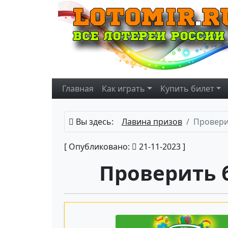
Главная
Как играть
Купить
билет
Вы здесь:
Лавина призов
Провери
[ Опубликовано:
21-11-2023 ]
Проверить 