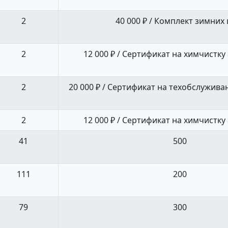
2
40 000 ₽ / Комплект зимних
2
12 000 ₽ / Сертификат на химчистк
2
20 000 ₽ / Сертификат на техобслужив
2
12 000 ₽ / Сертификат на химчистк
41
500
111
200
79
300