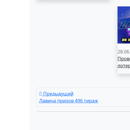
28.06
Пров
лоте
Предыдущий
Лавина призов 496 тираж