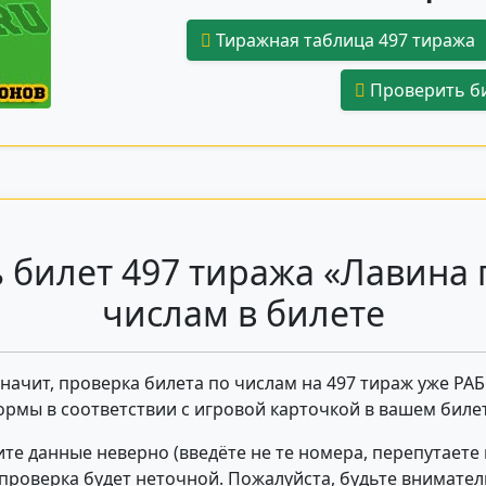
Тиражная таблица 497 тиража
Проверить би
 билет 497 тиража «Лавина 
числам в билете
 значит, проверка билета по числам на 497 тираж уже РА
ормы в соответствии с игровой карточкой в вашем билет
те данные неверно (введёте не те номера, перепутаете
- проверка будет неточной. Пожалуйста, будьте внимате