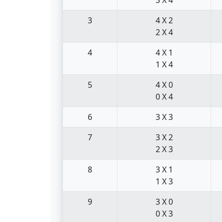
3
4 X 2
2 X 4
4
4 X 1
1 X 4
5
4 X 0
0 X 4
6
3 X 3
7
3 X 2
2 X 3
8
3 X 1
1 X 3
9
3 X 0
0 X 3