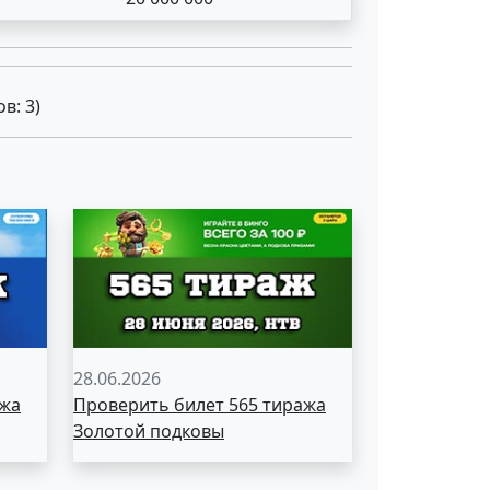
ов:
3
)
28.06.2026
ажа
Проверить билет 565 тиража
Золотой подковы