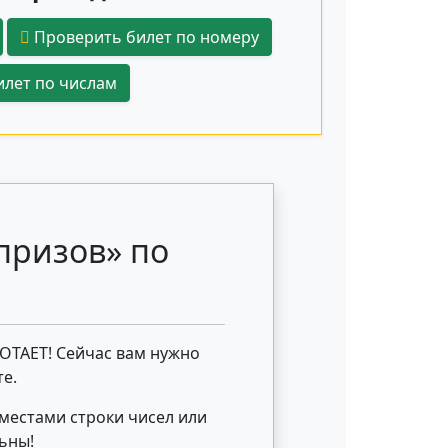
Проверить билет по номеру
лет по числам
призов» по
БОТАЕТ! Сейчас вам нужно
е.
 местами строки чисел или
льны!