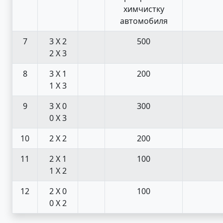
химчистку
автомобиля
7
3 X 2
500
2 X 3
8
3 X 1
200
1 X 3
9
3 X 0
300
0 X 3
10
2 X 2
200
11
2 X 1
100
1 X 2
12
2 X 0
100
0 X 2