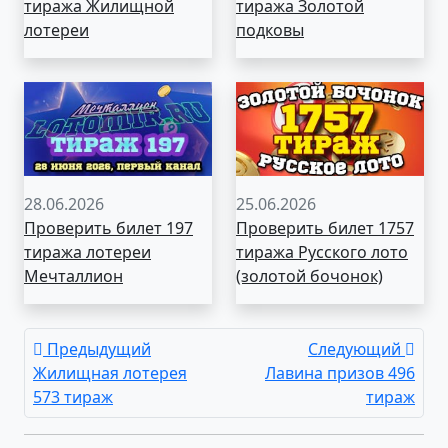
тиража Жилищной
тиража Золотой
лотереи
подковы
28.06.2026
25.06.2026
Проверить билет 197
Проверить билет 1757
тиража лотереи
тиража Русского лото
Мечталлион
(золотой бочонок)
Предыдущий
Следующий
Жилищная лотерея
Лавина призов 496
573 тираж
тираж