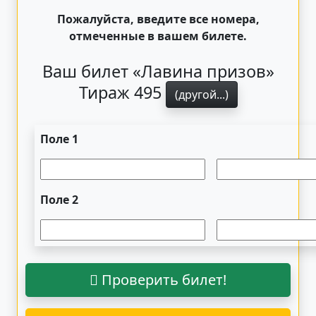
Пожалуйста, введите все номера,
отмеченные в вашем билете.
Ваш билет «Лавина призов»
Тираж 495
(другой...)
Поле 1
Поле 2
Проверить билет!