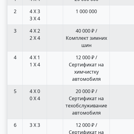
2
4 X 3
1 000 000
3 X 4
3
4 X 2
40 000 ₽ /
2 X 4
Комплект зимних
шин
4
4 X 1
12 000 ₽ /
1 X 4
Сертификат на
химчистку
автомобиля
5
4 X 0
20 000 ₽ /
0 X 4
Сертификат на
техобслуживание
автомобиля
6
3 X 3
12 000 ₽ /
Сертификат на