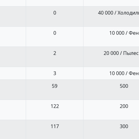
0
40 000 / Холоди
0
10 000 / Фен
2
20 000 / Пыле
3
10 000 / Фен
59
500
122
200
117
300