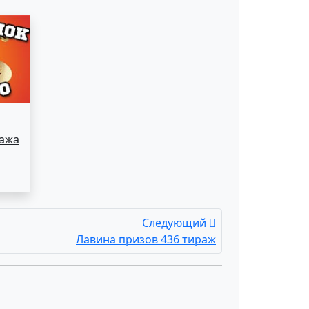
ража
Следующий
Лавина призов 436 тираж