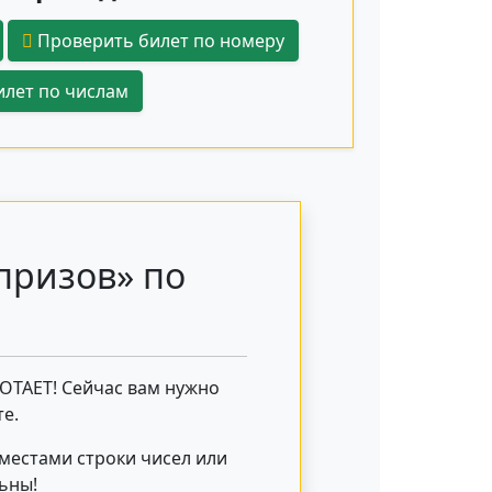
Проверить билет по номеру
лет по числам
призов» по
БОТАЕТ! Сейчас вам нужно
е.
 местами строки чисел или
льны!