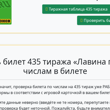
Тиражная таблица 435 тиража
Проверить би
 билет 435 тиража «Лавина 
числам в билете
 значит, проверка билета по числам на 435 тираж уже РА
ормы в соответствии с игровой карточкой в вашем билет
те данные неверно (введёте не те номера, перепутаете
- проверка будет неточной. Пожалуйста, будьте внимате