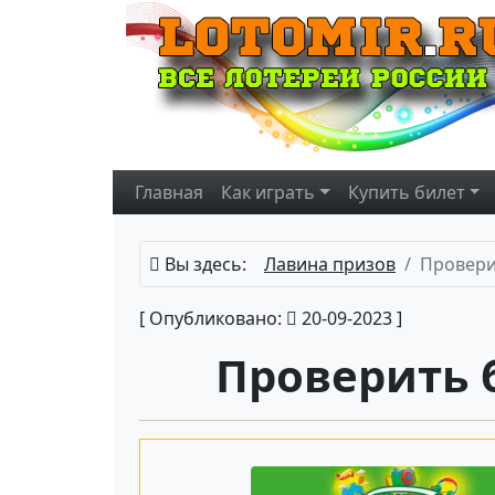
Главная
Как играть
Купить
билет
Вы здесь:
Лавина призов
Провери
[ Опубликовано:
20-09-2023 ]
Проверить 