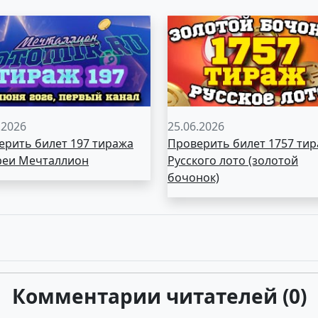
.2026
25.06.2026
ерить билет 197 тиража
Проверить билет 1757 ти
реи Мечталлион
Русского лото (золотой
бочонок)
Комментарии читателей (0)