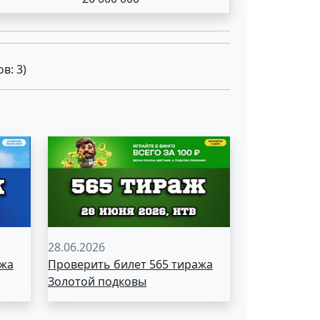
ов:
3
)
28.06.2026
ажа
Проверить билет 565 тиража
Золотой подковы