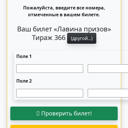
Пожалуйста, введите все номера,
отмеченные в вашем билете.
Ваш билет «Лавина призов»
Тираж 366
(другой...)
Поле 1
Поле 2
Проверить билет!