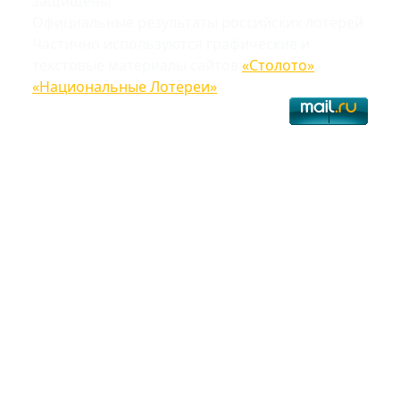
защищены
Официальные результаты российских лотерей
Частично используются графические и
текстовые материалы сайтов
«Столото»
,
«Национальные Лотереи»