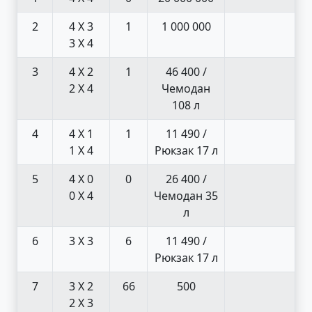
2
4 X 3
1
1 000 000
3 X 4
3
4 X 2
1
46 400 /
2 X 4
Чемодан
108 л
4
4 X 1
1
11 490 /
1 X 4
Рюкзак 17 л
5
4 X 0
0
26 400 /
0 X 4
Чемодан 35
л
6
3 X 3
6
11 490 /
Рюкзак 17 л
7
3 X 2
66
500
2 X 3