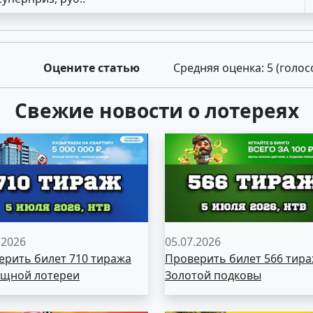
Оцените статью
Средняя оценка:
5
(голос
Свежие новости о лотереях
.2026
05.07.2026
ерить билет 710 тиража
Проверить билет 566 тир
щной лотереи
Золотой подковы