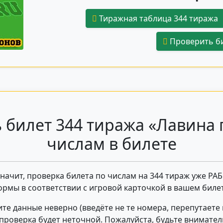
Тиражная таблица 344 тиража
Проверить би
 билет 344 тиража «Лавина 
числам в билете
 значит, проверка билета по числам на 344 тираж уже РА
ормы в соответствии с игровой карточкой в вашем билет
те данные неверно (введёте не те номера, перепутаете
- проверка будет неточной. Пожалуйста, будьте внимате