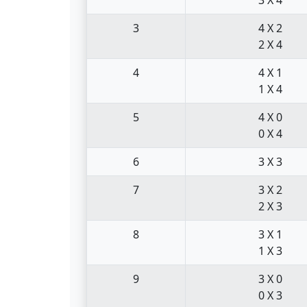
3
4 X 2
2 X 4
4
4 X 1
1 X 4
5
4 X 0
0 X 4
6
3 X 3
7
3 X 2
2 X 3
8
3 X 1
1 X 3
9
3 X 0
0 X 3