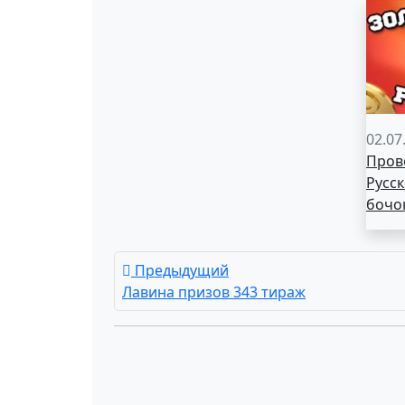
02.07
Пров
Русск
бочо
Предыдущий
Лавина призов 343 тираж