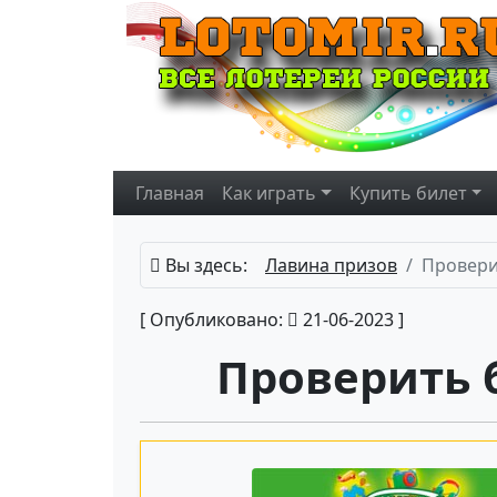
Главная
Как играть
Купить
билет
Вы здесь:
Лавина призов
Провери
[ Опубликовано:
21-06-2023 ]
Проверить 