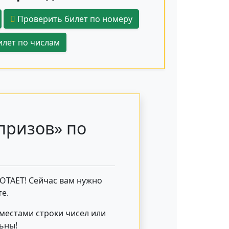
Проверить билет по номеру
лет по числам
призов» по
БОТАЕТ! Сейчас вам нужно
е.
 местами строки чисел или
льны!