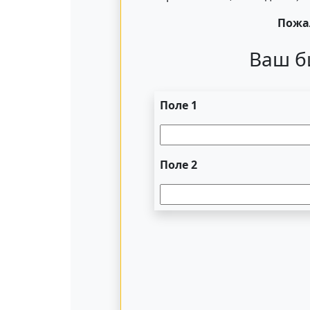
Пожал
Ваш б
Поле 1
Поле 2