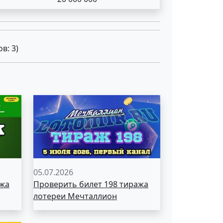
ов:
3
)
05.07.2026
ажа
Проверить билет 198 тиража
лотереи Мечталлион