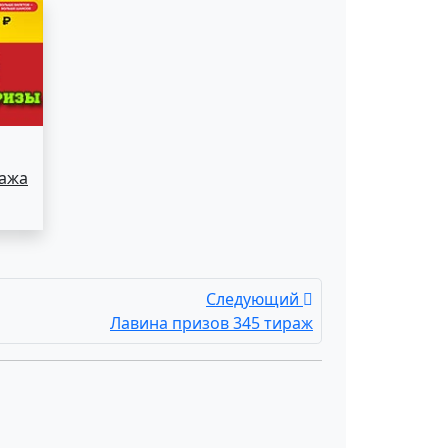
ража
Следующий
Лавина призов 345 тираж