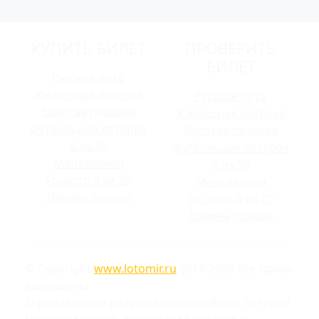
КУПИТЬ БИЛЕТ
ПРОВЕРИТЬ
БИЛЕТ
Русское лото
Жилищная лотерея
Русское лото
Золотая подкова
Жилищная лотерея
Футбольная лотерея
Золотая подкова
6 из 36
Футбольная лотерея
Мечталлион
6 из 36
Гослото 4 из 20
Мечталлион
Лавина призов
Гослото 4 из 20
Лавина призов
© Copyright
www.lotomir.ru
2016-2026 Все права
защищены
Официальные результаты российских лотерей