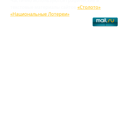
Частично используются графические и
текстовые материалы сайтов
«Столото»
,
«Национальные Лотереи»