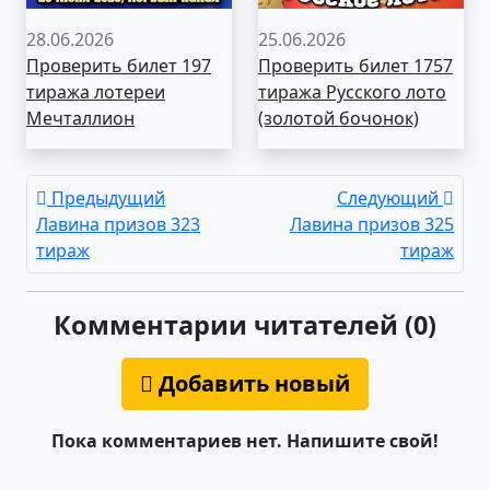
28.06.2026
25.06.2026
Проверить билет 197
Проверить билет 1757
тиража лотереи
тиража Русского лото
Мечталлион
(золотой бочонок)
Предыдущий
Следующий
Лавина призов 323
Лавина призов 325
тираж
тираж
Комментарии читателей (0)
Добавить новый
Пока комментариев нет. Напишите свой!