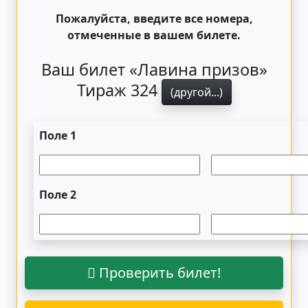
Пожалуйста, введите все номера,
отмеченные в вашем билете.
Ваш билет «Лавина призов»
Тираж 324
(другой...)
Поле 1
Поле 2
Проверить билет!