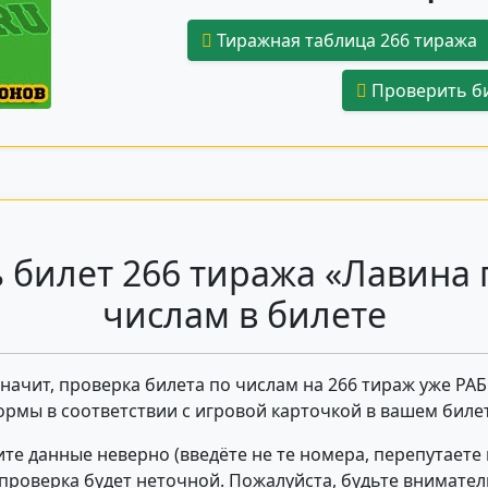
Тиражная таблица 266 тиража
Проверить би
 билет 266 тиража «Лавина 
числам в билете
 значит, проверка билета по числам на 266 тираж уже РА
ормы в соответствии с игровой карточкой в вашем билет
те данные неверно (введёте не те номера, перепутаете
- проверка будет неточной. Пожалуйста, будьте внимате