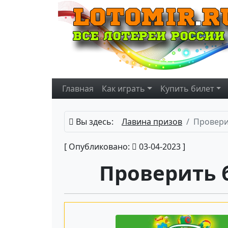
Главная
Как играть
Купить
билет
Вы здесь:
Лавина призов
Провери
[ Опубликовано:
03-04-2023 ]
Проверить 