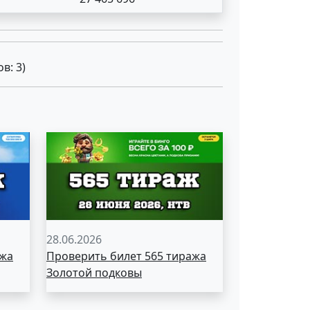
ов:
3
)
28.06.2026
ажа
Проверить билет 565 тиража
Золотой подковы