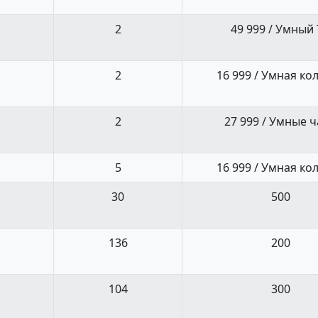
2
49 999 / Умный
2
16 999 / Умная ко
2
27 999 / Умные 
5
16 999 / Умная ко
30
500
136
200
104
300