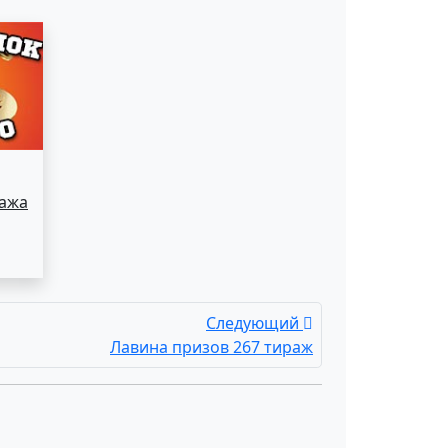
ража
Следующий
Лавина призов 267 тираж