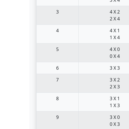
3
4 X 2
2 X 4
4
4 X 1
1 X 4
5
4 X 0
0 X 4
6
3 X 3
7
3 X 2
2 X 3
8
3 X 1
1 X 3
9
3 X 0
0 X 3