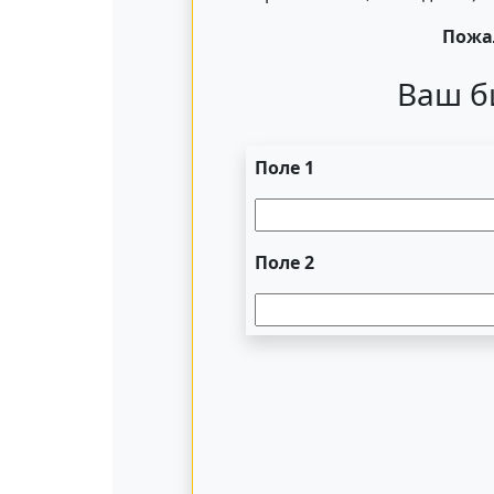
Пожал
Ваш б
Поле 1
Поле 2