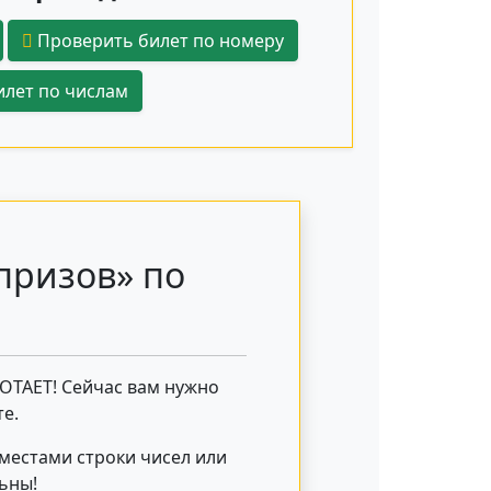
Проверить билет по номеру
лет по числам
призов» по
БОТАЕТ! Сейчас вам нужно
е.
 местами строки чисел или
льны!