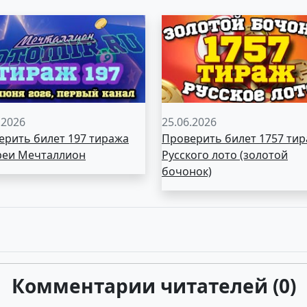
.2026
25.06.2026
ерить билет 197 тиража
Проверить билет 1757 ти
реи Мечталлион
Русского лото (золотой
бочонок)
Комментарии читателей (0)