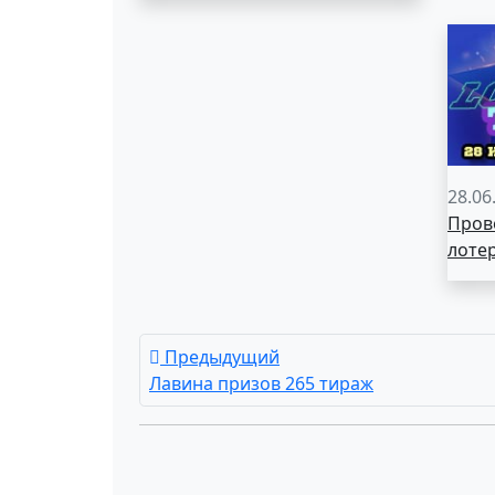
28.06
Пров
лоте
Предыдущий
Лавина призов 265 тираж