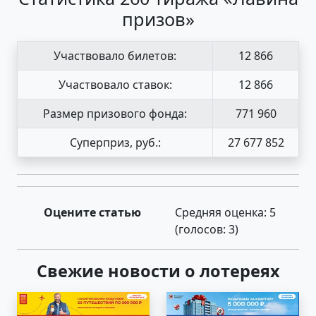
призов»
Участвовало билетов:
12 866
Участвовало ставок:
12 866
Размер призового фонда:
771 960
Суперприз, руб.:
27 677 852
Оцените статью
Средняя оценка:
5
(голосов:
3
)
Свежие новости о лотереях