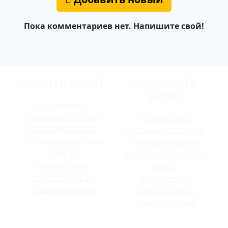
Пока комментариев нет. Напишите свой!
КУПИТЬ БИЛЕТ
ПРОВЕРИТЬ
БИЛЕТ
Русское лото
Жилищная лотерея
Русское лото
Золотая подкова
Жилищная лотерея
Футбольная лотерея
Золотая подкова
6 из 36
Футбольная лотерея
Мечталлион
6 из 36
Гослото 4 из 20
Мечталлион
Лавина призов
Гослото 4 из 20
Лавина призов