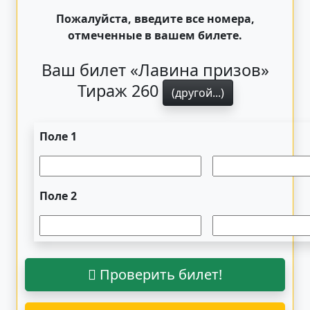
Пожалуйста, введите все номера,
отмеченные в вашем билете.
Ваш билет «Лавина призов»
Тираж 260
(другой...)
Поле 1
Поле 2
Проверить билет!