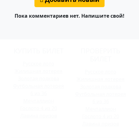
Пока комментариев нет. Напишите свой!
КУПИТЬ БИЛЕТ
ПРОВЕРИТЬ
БИЛЕТ
Русское лото
Жилищная лотерея
Русское лото
Золотая подкова
Жилищная лотерея
Футбольная лотерея
Золотая подкова
6 из 36
Футбольная лотерея
Мечталлион
6 из 36
Гослото 4 из 20
Мечталлион
Лавина призов
Гослото 4 из 20
Лавина призов