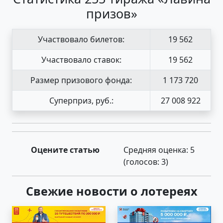
призов»
Участвовало билетов:
19 562
Участвовало ставок:
19 562
Размер призового фонда:
1 173 720
Суперприз, руб.:
27 008 922
Оцените статью
Средняя оценка:
5
(голосов:
3
)
Свежие новости о лотереях