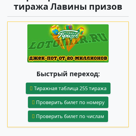
тиража Лавины призов
Быстрый переход:
Тиражная таблица 255 тиража
Проверить билет по номеру
Проверить билет по числам