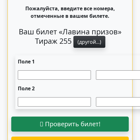
Пожалуйста, введите все номера,
отмеченные в вашем билете.
Ваш билет «Лавина призов»
Тираж 255
(другой...)
Поле 1
Поле 2
Проверить билет!