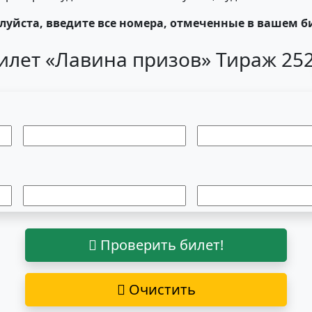
уйста, введите все номера, отмеченные в вашем б
илет «Лавина призов» Тираж 25
Проверить билет!
Очистить