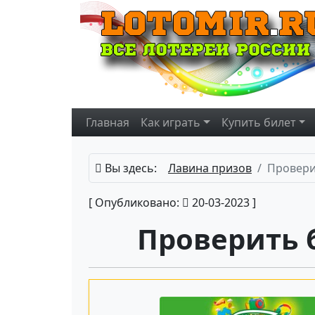
Главная
Как играть
Купить
билет
Вы здесь:
Лавина призов
Провери
[ Опубликовано:
20-03-2023 ]
Проверить 