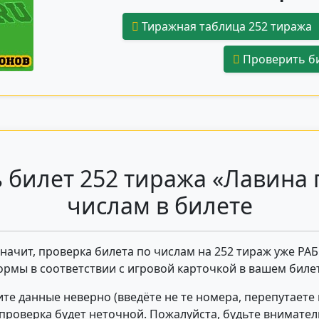
Тиражная таблица 252 тиража
Проверить би
 билет 252 тиража «Лавина 
числам в билете
 значит, проверка билета по числам на 252 тираж уже РА
ормы в соответствии с игровой карточкой в вашем билет
те данные неверно (введёте не те номера, перепутаете
- проверка будет неточной. Пожалуйста, будьте внимате