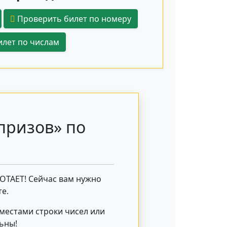
Проверить билет по номеру
лет по числам
призов» по
БОТАЕТ! Сейчас вам нужно
е.
 местами строки чисел или
льны!