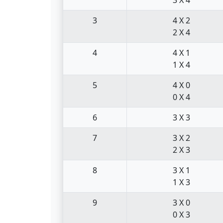
3
4 X 2
2 X 4
4
4 X 1
1 X 4
5
4 X 0
0 X 4
6
3 X 3
7
3 X 2
2 X 3
8
3 X 1
1 X 3
9
3 X 0
0 X 3