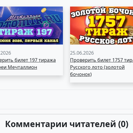
.2026
25.06.2026
ерить билет 197 тиража
Проверить билет 1757 ти
реи Мечталлион
Русского лото (золотой
бочонок)
Комментарии читателей (0)