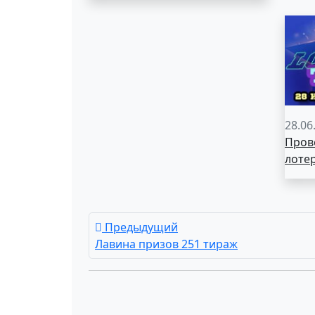
28.06
Пров
лоте
Предыдущий
Лавина призов 251 тираж