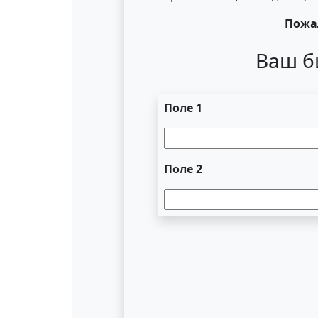
Пожал
Ваш б
Поле 1
Поле 2