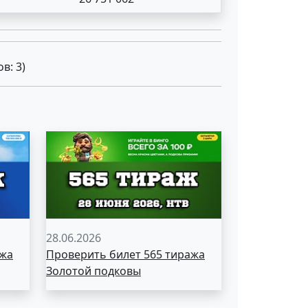
ов:
3
)
28.06.2026
ажа
Проверить билет 565 тиража
Золотой подковы