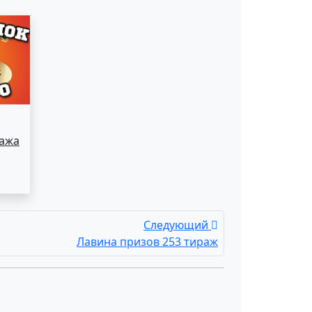
ража
Следующий
Лавина призов 253 тираж