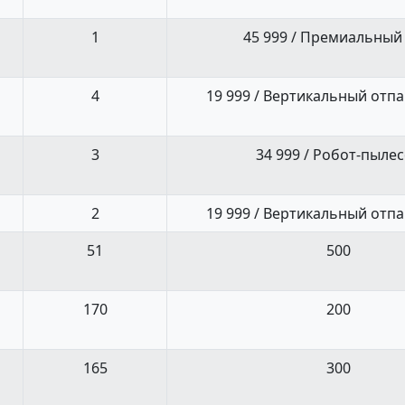
1
45 999 / Премиальный
4
19 999 / Вертикальный отп
3
34 999 / Робот-пыле
2
19 999 / Вертикальный отп
51
500
170
200
165
300