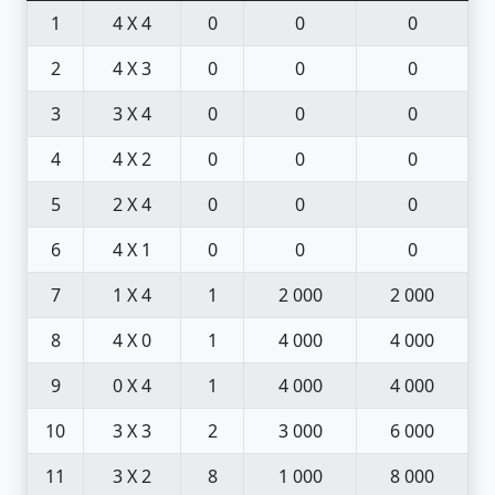
1
4 X 4
0
0
0
2
4 X 3
0
0
0
3
3 X 4
0
0
0
4
4 X 2
0
0
0
5
2 X 4
0
0
0
6
4 X 1
0
0
0
7
1 X 4
1
2 000
2 000
8
4 X 0
1
4 000
4 000
9
0 X 4
1
4 000
4 000
10
3 X 3
2
3 000
6 000
11
3 X 2
8
1 000
8 000