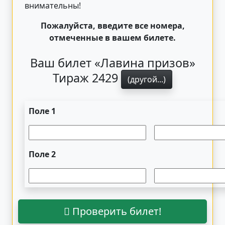
внимательны!
Пожалуйста, введите все номера,
отмеченные в вашем билете.
Ваш билет «Лавина призов»
Тираж 2429
(другой...)
Поле 1
Поле 2
Проверить билет!