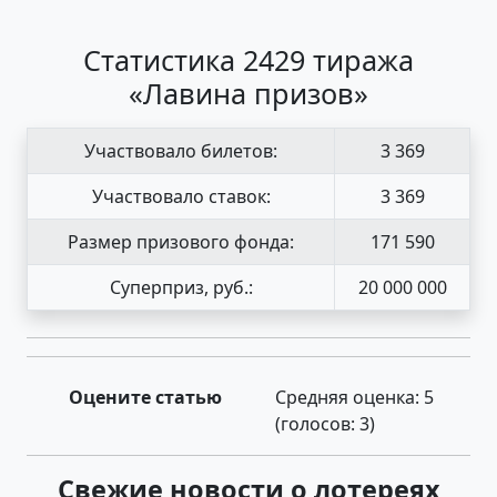
Статистика 2429 тиража
«Лавина призов»
Участвовало билетов:
3 369
Участвовало ставок:
3 369
Размер призового фонда:
171 590
Суперприз, руб.:
20 000 000
Оцените статью
Средняя оценка:
5
(голосов:
3
)
Свежие новости о лотереях