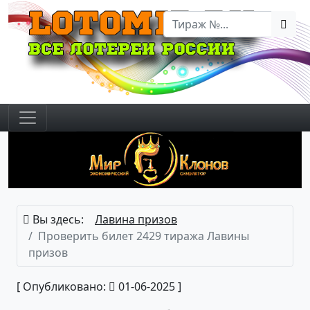
Вы здесь:
Лавина призов
Проверить билет 2429 тиража Лавины
призов
[ Опубликовано:
01-06-2025 ]