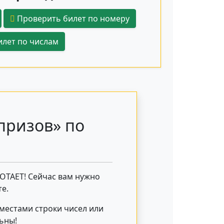
Проверить билет по номеру
лет по числам
призов» по
БОТАЕТ! Сейчас вам нужно
е.
 местами строки чисел или
льны!