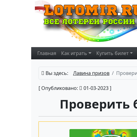
Главная
Как играть
Купить
билет
Вы здесь:
Лавина призов
Провери
[ Опубликовано:
01-03-2023 ]
Проверить 