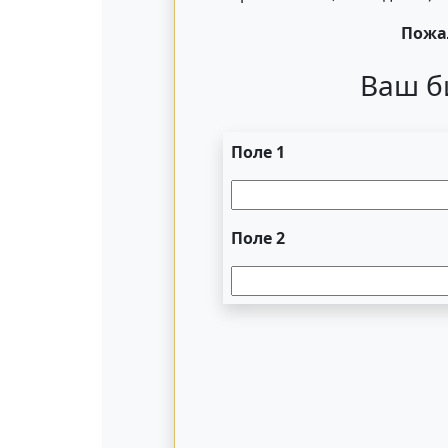
Пожал
Ваш б
Поле 1
Поле 2