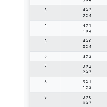
3
4 X 2
2 X 4
4
4 X 1
1 X 4
5
4 X 0
0 X 4
6
3 X 3
7
3 X 2
2 X 3
8
3 X 1
1 X 3
9
3 X 0
0 X 3