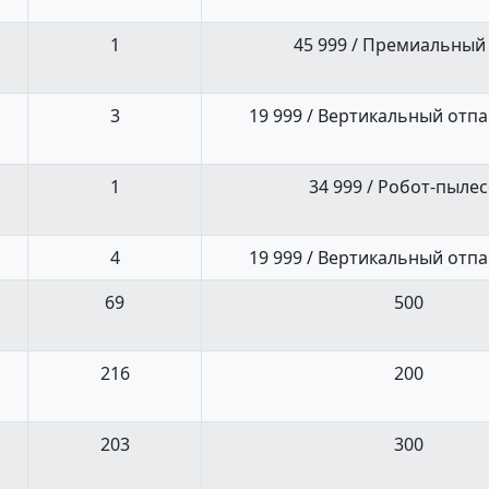
1
45 999 / Премиальный
3
19 999 / Вертикальный отп
1
34 999 / Робот-пыле
4
19 999 / Вертикальный отп
69
500
216
200
203
300