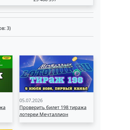
ов:
3
)
05.07.2026
ажа
Проверить билет 198 тиража
лотереи Мечталлион