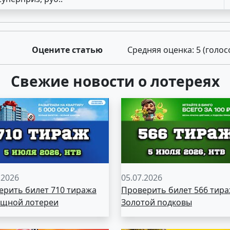
Оцените статью
Средняя оценка:
5
(голос
Свежие новости о лотереях
.2026
05.07.2026
ерить билет 710 тиража
Проверить билет 566 тир
щной лотереи
Золотой подковы