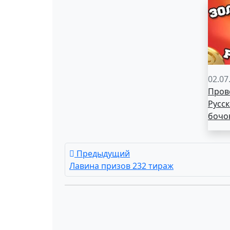
02.07
Пров
Русск
бочо
Предыдущий
Лавина призов 232 тираж