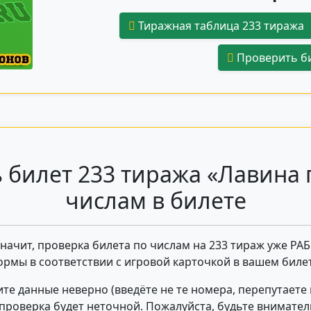
Тиражная таблица 233 тиража
Проверить би
 билет 233 тиража «Лавина 
числам в билете
 значит, проверка билета по числам на 233 тираж уже РА
ормы в соответствии с игровой карточкой в вашем билет
те данные неверно (введёте не те номера, перепутаете
- проверка будет неточной. Пожалуйста, будьте внимате