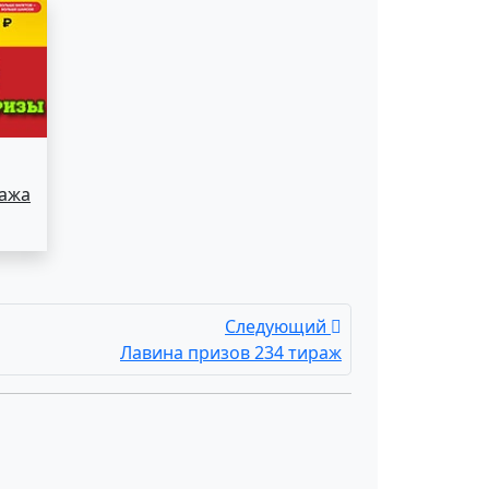
ража
Следующий
Лавина призов 234 тираж