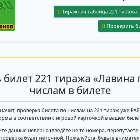
Тиражная таблица 221 тиража
Проверить би
 билет 221 тиража «Лавина 
числам в билете
 значит, проверка билета по числам на 221 тираж уже РА
ормы в соответствии с игровой карточкой в вашем билет
те данные неверно (введёте не те номера, перепутаете
- проверка будет неточной. Пожалуйста, будьте внимате