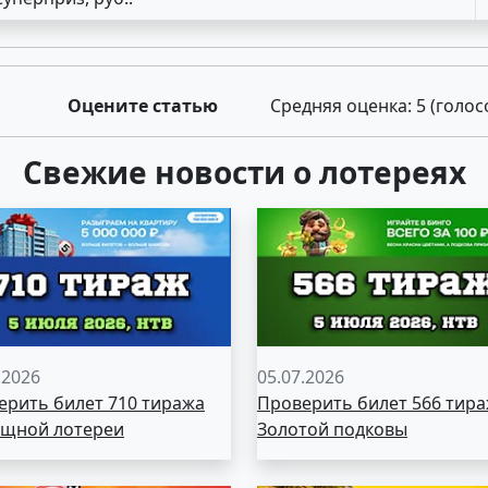
Оцените статью
Средняя оценка:
5
(голос
Свежие новости о лотереях
.2026
05.07.2026
ерить билет 710 тиража
Проверить билет 566 тир
щной лотереи
Золотой подковы