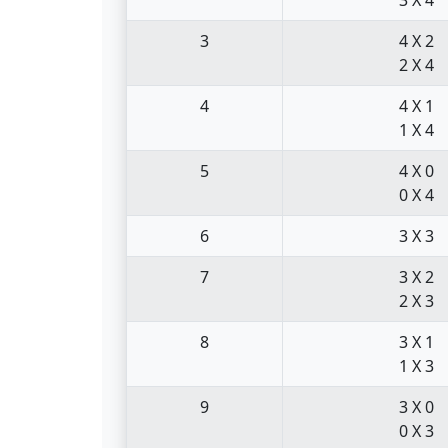
3
4 X 2
2 X 4
4
4 X 1
1 X 4
5
4 X 0
0 X 4
6
3 X 3
7
3 X 2
2 X 3
8
3 X 1
1 X 3
9
3 X 0
0 X 3