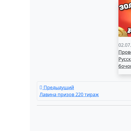
02.07
Пров
Русск
бочо
Предыдущий
Лавина призов 220 тираж