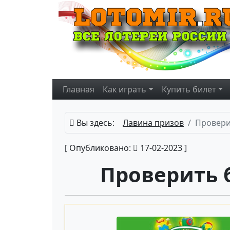
Главная
Как играть
Купить
билет
Вы здесь:
Лавина призов
Провери
[ Опубликовано:
17-02-2023 ]
Проверить 