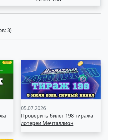
ов:
3
)
05.07.2026
ажа
Проверить билет 198 тиража
лотереи Мечталлион