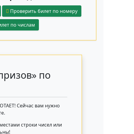
Проверить билет по номеру
лет по числам
призов» по
БОТАЕТ! Сейчас вам нужно
е.
 местами строки чисел или
льны!