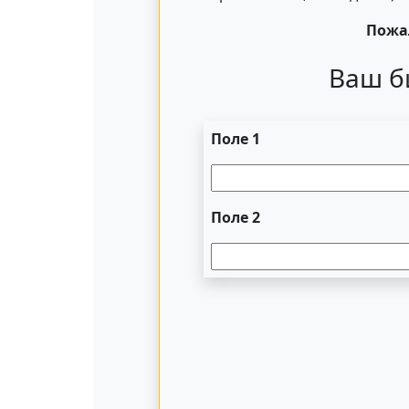
Пожал
Ваш б
Поле 1
Поле 2