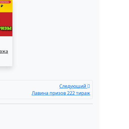
ража
Следующий
Лавина призов 222 тираж