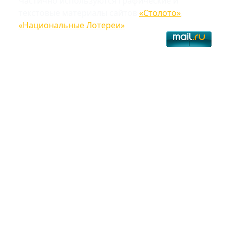
Частично используются графические и
текстовые материалы сайтов
«Столото»
,
«Национальные Лотереи»