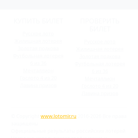
КУПИТЬ БИЛЕТ
ПРОВЕРИТЬ
БИЛЕТ
Русское лото
Жилищная лотерея
Русское лото
Золотая подкова
Жилищная лотерея
Футбольная лотерея
Золотая подкова
6 из 36
Футбольная лотерея
Мечталлион
6 из 36
Гослото 4 из 20
Мечталлион
Лавина призов
Гослото 4 из 20
Лавина призов
© Copyright
www.lotomir.ru
2016-2026 Все права
защищены
Официальные результаты российских лотерей