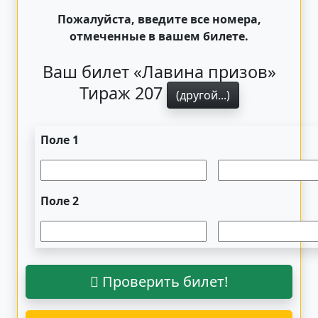
Пожалуйста, введите все номера,
отмеченные в вашем билете.
Ваш билет «Лавина призов»
Тираж 207
(другой...)
Поле 1
Поле 2
Проверить билет!