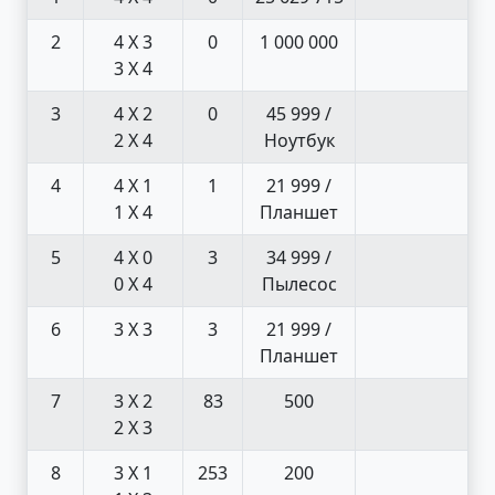
2
4 X 3
0
1 000 000
3 X 4
3
4 X 2
0
45 999 /
2 X 4
Ноутбук
4
4 X 1
1
21 999 /
1 X 4
Планшет
5
4 X 0
3
34 999 /
0 X 4
Пылесос
6
3 X 3
3
21 999 /
Планшет
7
3 X 2
83
500
2 X 3
8
3 X 1
253
200