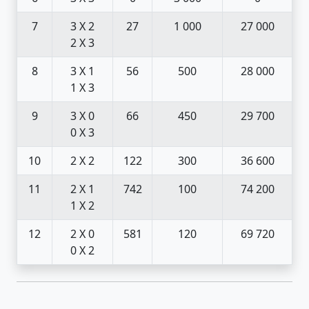
7
3 X 2
27
1 000
27 000
2 X 3
8
3 X 1
56
500
28 000
1 X 3
9
3 X 0
66
450
29 700
0 X 3
10
2 X 2
122
300
36 600
11
2 X 1
742
100
74 200
1 X 2
12
2 X 0
581
120
69 720
0 X 2