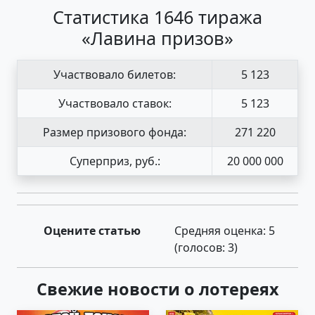
Статистика 1646 тиража
«Лавина призов»
Участвовало билетов:
5 123
Участвовало ставок:
5 123
Размер призового фонда:
271 220
Суперприз, руб.:
20 000 000
Оцените статью
Средняя оценка:
5
(голосов:
3
)
Свежие новости о лотереях