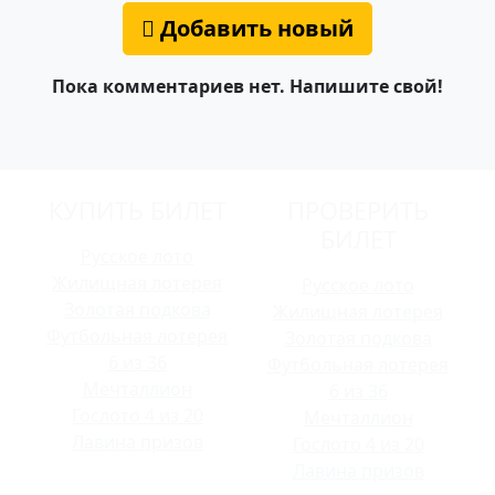
Добавить новый
Пока комментариев нет. Напишите свой!
КУПИТЬ БИЛЕТ
ПРОВЕРИТЬ
БИЛЕТ
Русское лото
Жилищная лотерея
Русское лото
Золотая подкова
Жилищная лотерея
Футбольная лотерея
Золотая подкова
6 из 36
Футбольная лотерея
Мечталлион
6 из 36
Гослото 4 из 20
Мечталлион
Лавина призов
Гослото 4 из 20
Лавина призов