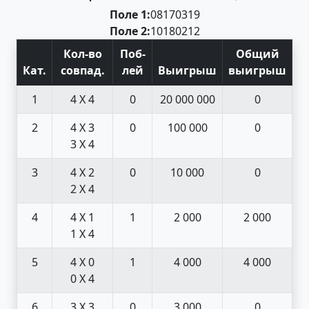
Поле 1:
08
17
03
19
Поле 2:
10
18
02
12
Кол-во
Поб
-
Общий
Кат
.
совпад
.
лей
Выигрыш
выигрыш
1
4 X 4
0
20 000 000
0
2
4 X 3
0
100 000
0
3 X 4
3
4 X 2
0
10 000
0
2 X 4
4
4 X 1
1
2 000
2 000
1 X 4
5
4 X 0
1
4 000
4 000
0 X 4
6
3 X 3
0
3 000
0