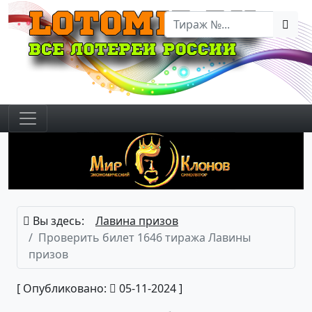
Вы здесь:
Лавина призов
Проверить билет 1646 тиража Лавины
призов
[ Опубликовано:
05-11-2024 ]