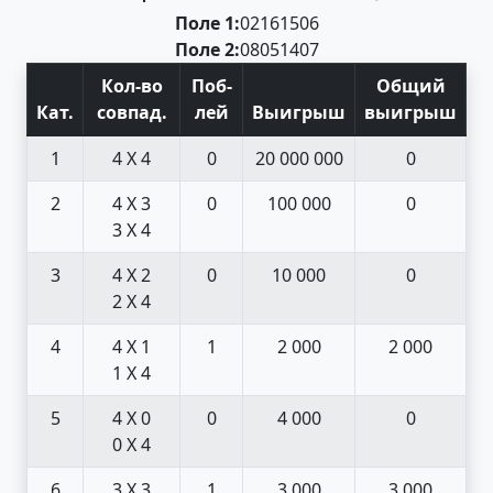
Поле 1:
02
16
15
06
Поле 2:
08
05
14
07
Кол-во
Поб
-
Общий
Кат
.
совпад
.
лей
Выигрыш
выигрыш
1
4 X 4
0
20 000 000
0
2
4 X 3
0
100 000
0
3 X 4
3
4 X 2
0
10 000
0
2 X 4
4
4 X 1
1
2 000
2 000
1 X 4
5
4 X 0
0
4 000
0
0 X 4
6
3 X 3
1
3 000
3 000