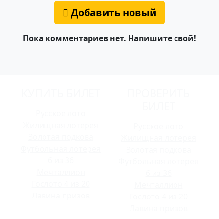
Добавить новый
Пока комментариев нет. Напишите свой!
КУПИТЬ БИЛЕТ
ПРОВЕРИТЬ
БИЛЕТ
Русское лото
Жилищная лотерея
Русское лото
Золотая подкова
Жилищная лотерея
Футбольная лотерея
Золотая подкова
6 из 36
Футбольная лотерея
Мечталлион
6 из 36
Гослото 4 из 20
Мечталлион
Лавина призов
Гослото 4 из 20
Лавина призов