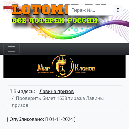
Вы здесь:
Лавина призов
Проверить билет 1638 тиража Лавины
призов
[ Опубликовано:
01-11-2024 ]