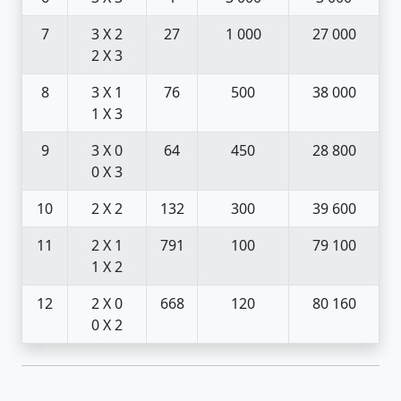
7
3 X 2
27
1 000
27 000
2 X 3
8
3 X 1
76
500
38 000
1 X 3
9
3 X 0
64
450
28 800
0 X 3
10
2 X 2
132
300
39 600
11
2 X 1
791
100
79 100
1 X 2
12
2 X 0
668
120
80 160
0 X 2