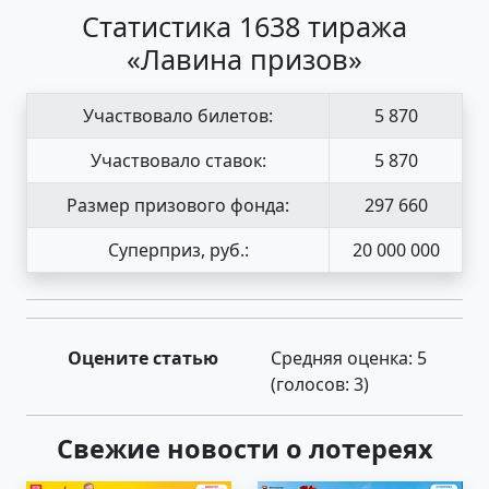
Статистика 1638 тиража
«Лавина призов»
Участвовало билетов:
5 870
Участвовало ставок:
5 870
Размер призового фонда:
297 660
Суперприз, руб.:
20 000 000
Оцените статью
Средняя оценка:
5
(голосов:
3
)
Свежие новости о лотереях