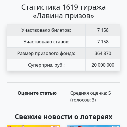
Статистика 1619 тиража
«Лавина призов»
Участвовало билетов:
7 158
Участвовало ставок:
7 158
Размер призового фонда:
364 870
Суперприз, руб.:
20 000 000
Оцените статью
Средняя оценка:
5
(голосов:
3
)
Свежие новости о лотереях