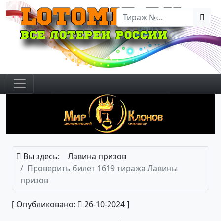
Вы здесь:
Лавина призов
Проверить билет 1619 тиража Лавины
призов
[ Опубликовано:
26-10-2024 ]