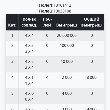
Поле 1:
13
16
14
12
Поле 2:
19
03
01
08
Кол-во
Поб
-
Общий
Кат
.
совпад
.
лей
Выигрыш
выигрыш
1
4 X 4
0
20 000 000
0
2
4 X 3
0
100 000
0
3 X 4
3
4 X 2
0
10 000
0
2 X 4
4
4 X 1
4
2 000
8 000
1 X 4
5
4 X 0
0
4 000
0
0 X 4
6
3 X 3
3
3 000
9 000