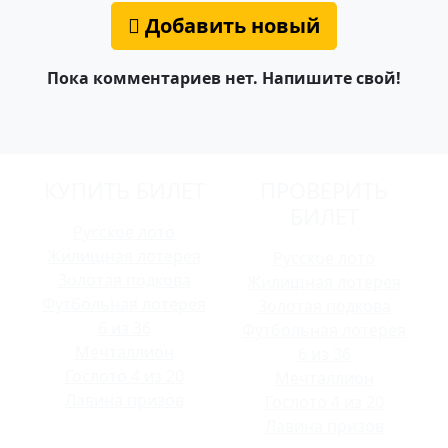
Добавить новый
Пока комментариев нет. Напишите свой!
КУПИТЬ БИЛЕТ
ПРОВЕРИТЬ
БИЛЕТ
Русское лото
Жилищная лотерея
Русское лото
Золотая подкова
Жилищная лотерея
Футбольная лотерея
Золотая подкова
6 из 36
Футбольная лотерея
Мечталлион
6 из 36
Гослото 4 из 20
Мечталлион
Лавина призов
Гослото 4 из 20
Лавина призов