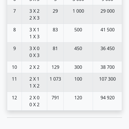
7
3 X 2
29
1 000
29 000
2 X 3
8
3 X 1
83
500
41 500
1 X 3
9
3 X 0
81
450
36 450
0 X 3
10
2 X 2
129
300
38 700
11
2 X 1
1 073
100
107 300
1 X 2
12
2 X 0
791
120
94 920
0 X 2