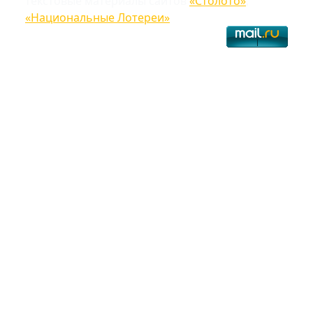
текстовые материалы сайтов
«Столото»
,
«Национальные Лотереи»