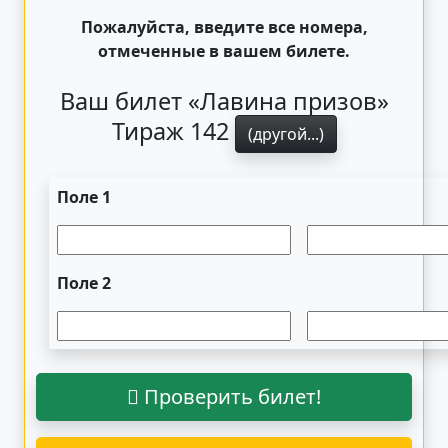
Пожалуйста, введите все номера,
отмеченные в вашем билете.
Ваш билет «Лавина призов»
Тираж 142
(другой...)
Поле 1
Поле 2
Проверить билет!