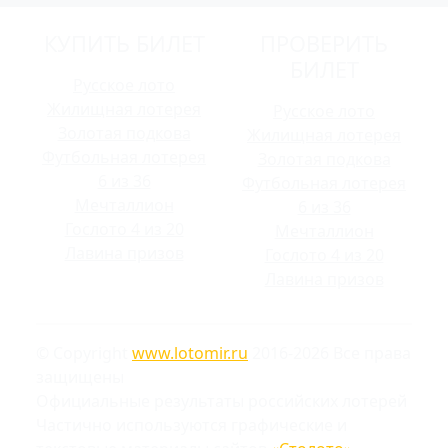
КУПИТЬ БИЛЕТ
ПРОВЕРИТЬ
БИЛЕТ
Русское лото
Жилищная лотерея
Русское лото
Золотая подкова
Жилищная лотерея
Футбольная лотерея
Золотая подкова
6 из 36
Футбольная лотерея
Мечталлион
6 из 36
Гослото 4 из 20
Мечталлион
Лавина призов
Гослото 4 из 20
Лавина призов
© Copyright
www.lotomir.ru
2016-2026 Все права
защищены
Официальные результаты российских лотерей
Частично используются графические и