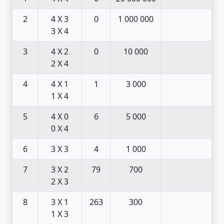
2
4 X 3
0
1 000 000
3 X 4
3
4 X 2
0
10 000
2 X 4
4
4 X 1
1
3 000
1 X 4
5
4 X 0
6
5 000
0 X 4
6
3 X 3
4
1 000
7
3 X 2
79
700
2 X 3
8
3 X 1
263
300
1 X 3