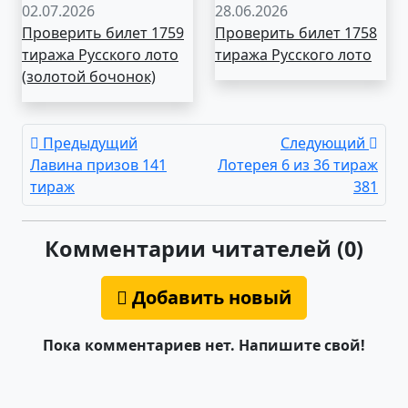
02.07.2026
28.06.2026
Проверить билет 1759
Проверить билет 1758
тиража Русского лото
тиража Русского лото
(золотой бочонок)
Предыдущий
Следующий
Лавина призов 141
Лотерея 6 из 36 тираж
тираж
381
Комментарии читателей (0)
Добавить новый
Пока комментариев нет. Напишите свой!