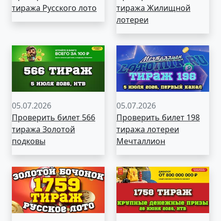
тиража Русского лото
тиража Жилищной
лотереи
05.07.2026
05.07.2026
Проверить билет 566
Проверить билет 198
тиража Золотой
тиража лотереи
подковы
Мечталлион