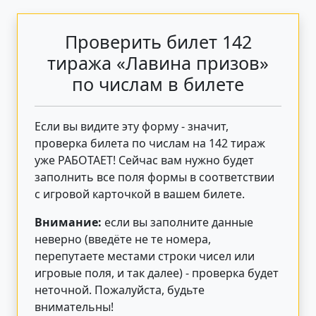
Проверить билет 142
тиража «Лавина призов»
по числам в билете
Если вы видите эту форму - значит,
проверка билета по числам на 142 тираж
уже РАБОТАЕТ! Сейчас вам нужно будет
заполнить все поля формы в соответствии
с игровой карточкой в вашем билете.
Внимание:
если вы заполните данные
неверно (введёте не те номера,
перепутаете местами строки чисел или
игровые поля, и так далее) - проверка будет
неточной. Пожалуйста, будьте
внимательны!