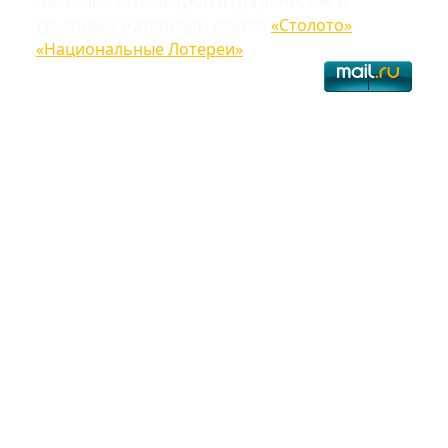
Частично используются графические и
текстовые материалы сайтов
«Столото»
,
«Национальные Лотереи»