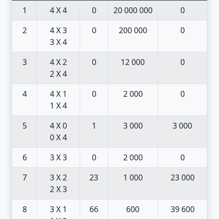
1
4 X 4
0
20 000 000
0
2
4 X 3
0
200 000
0
3 X 4
3
4 X 2
0
12 000
0
2 X 4
4
4 X 1
0
2 000
0
1 X 4
5
4 X 0
1
3 000
3 000
0 X 4
6
3 X 3
0
2 000
0
7
3 X 2
23
1 000
23 000
2 X 3
8
3 X 1
66
600
39 600