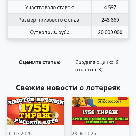
Участвовало ставок:
4 597
Размер призового фонда:
248 860
Суперприз, руб.:
20 000 000
Оцените статью
Средняя оценка:
5
(голосов:
3
)
Свежие новости о лотереях
02.07.2026
28.06.2026