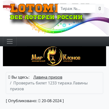
Вы здесь:
Лавина призов
Проверить билет 1233 тиража Лавины
призов
[ Опубликовано:
20-08-2024 ]