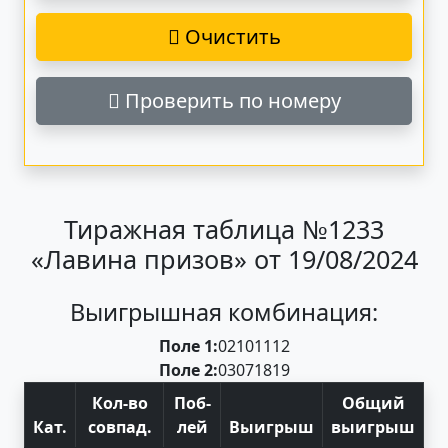
Очистить
Проверить по номеру
Тиражная таблица №1233
«Лавина призов» от 19/08/2024
Выигрышная комбинация:
Поле 1:
02
10
11
12
Поле 2:
03
07
18
19
Кол-во
Поб
-
Общий
Кат
.
совпад
.
лей
Выигрыш
выигрыш