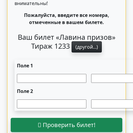
внимательны!
Пожалуйста, введите все номера,
отмеченные в вашем билете.
Ваш билет «Лавина призов»
Тираж 1233
(другой...)
Поле 1
Поле 2
Проверить билет!