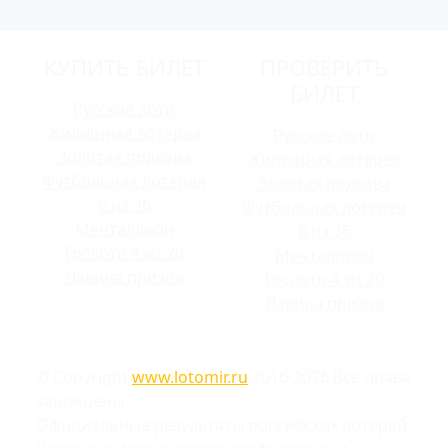
КУПИТЬ БИЛЕТ
ПРОВЕРИТЬ
БИЛЕТ
Русское лото
Жилищная лотерея
Русское лото
Золотая подкова
Жилищная лотерея
Футбольная лотерея
Золотая подкова
6 из 36
Футбольная лотерея
Мечталлион
6 из 36
Гослото 4 из 20
Мечталлион
Лавина призов
Гослото 4 из 20
Лавина призов
© Copyright
www.lotomir.ru
2016-2026 Все права
защищены
Официальные результаты российских лотерей