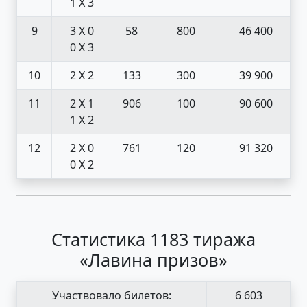
1 X 3
9
3 X 0
58
800
46 400
0 X 3
10
2 X 2
133
300
39 900
11
2 X 1
906
100
90 600
1 X 2
12
2 X 0
761
120
91 320
0 X 2
Статистика 1183 тиража
«Лавина призов»
Участвовало билетов:
6 603