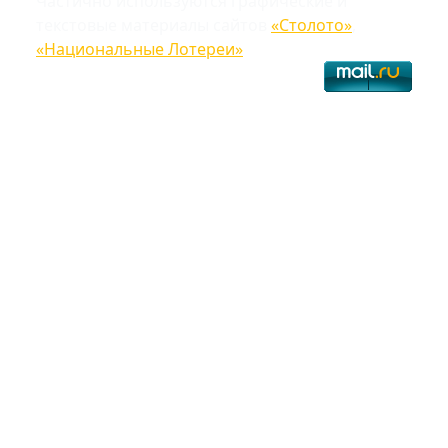
Частично используются графические и
текстовые материалы сайтов
«Столото»
,
«Национальные Лотереи»