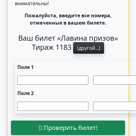
внимательны!
Пожалуйста, введите все номера,
отмеченные в вашем билете.
Ваш билет «Лавина призов»
Тираж 1183
(другой...)
Поле 1
Поле 2
Проверить билет!