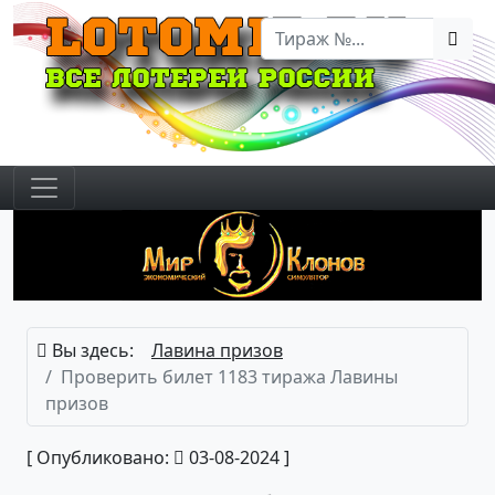
Вы здесь:
Лавина призов
Проверить билет 1183 тиража Лавины
призов
[ Опубликовано:
03-08-2024 ]