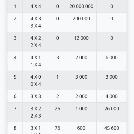
1
4 X 4
0
20 000 000
0
2
4 X 3
0
200 000
0
3 X 4
3
4 X 2
0
12 000
0
2 X 4
4
4 X 1
3
2 000
6 000
1 X 4
5
4 X 0
1
3 000
3 000
0 X 4
6
3 X 3
2
2 000
4 000
7
3 X 2
26
1 000
26 000
2 X 3
8
3 X 1
76
600
45 600