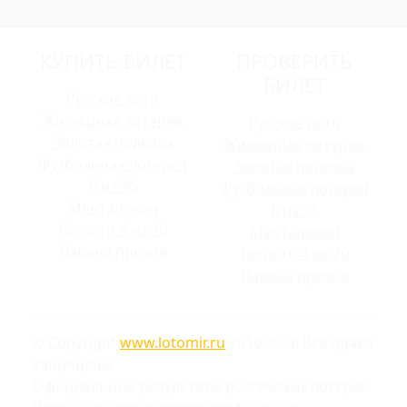
КУПИТЬ БИЛЕТ
ПРОВЕРИТЬ
БИЛЕТ
Русское лото
Жилищная лотерея
Русское лото
Золотая подкова
Жилищная лотерея
Футбольная лотерея
Золотая подкова
6 из 36
Футбольная лотерея
Мечталлион
6 из 36
Гослото 4 из 20
Мечталлион
Лавина призов
Гослото 4 из 20
Лавина призов
© Copyright
www.lotomir.ru
2016-2026 Все права
защищены
Официальные результаты российских лотерей