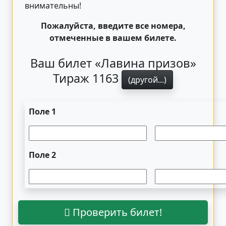
внимательны!
Пожалуйста, введите все номера,
отмеченные в вашем билете.
Ваш билет «Лавина призов»
Тираж 1163
(другой...)
Поле 1
Поле 2
Проверить билет!