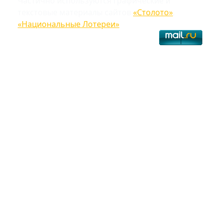
Частично используются графические и
текстовые материалы сайтов
«Столото»
,
«Национальные Лотереи»