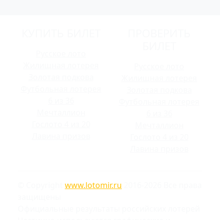
КУПИТЬ БИЛЕТ
ПРОВЕРИТЬ
БИЛЕТ
Русское лото
Жилищная лотерея
Русское лото
Золотая подкова
Жилищная лотерея
Футбольная лотерея
Золотая подкова
6 из 36
Футбольная лотерея
Мечталлион
6 из 36
Гослото 4 из 20
Мечталлион
Лавина призов
Гослото 4 из 20
Лавина призов
© Copyright
www.lotomir.ru
2016-2026 Все права
защищены
Официальные результаты российских лотерей