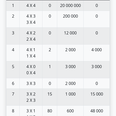
1
4 X 4
0
20 000 000
0
2
4 X 3
0
200 000
0
3 X 4
3
4 X 2
0
12 000
0
2 X 4
4
4 X 1
2
2 000
4 000
1 X 4
5
4 X 0
1
3 000
3 000
0 X 4
6
3 X 3
0
2 000
0
7
3 X 2
15
1 000
15 000
2 X 3
8
3 X 1
80
600
48 000