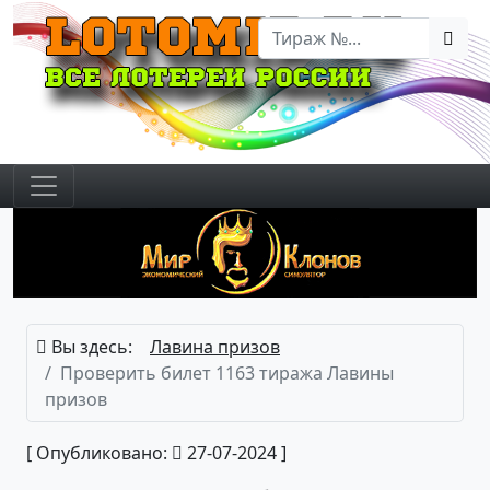
Вы здесь:
Лавина призов
Проверить билет 1163 тиража Лавины
призов
[ Опубликовано:
27-07-2024 ]