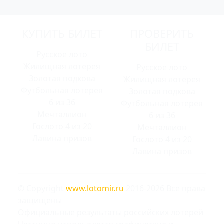
КУПИТЬ БИЛЕТ
ПРОВЕРИТЬ
БИЛЕТ
Русское лото
Жилищная лотерея
Русское лото
Золотая подкова
Жилищная лотерея
Футбольная лотерея
Золотая подкова
6 из 36
Футбольная лотерея
Мечталлион
6 из 36
Гослото 4 из 20
Мечталлион
Лавина призов
Гослото 4 из 20
Лавина призов
© Copyright
www.lotomir.ru
2016-2026 Все права
защищены
Официальные результаты российских лотерей