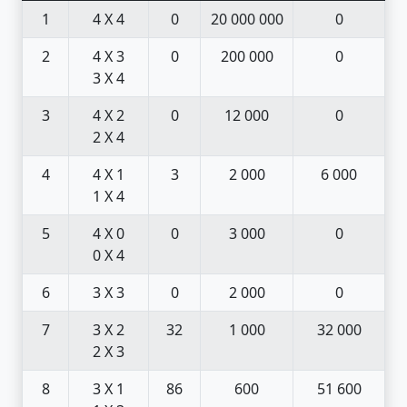
1
4 X 4
0
20 000 000
0
2
4 X 3
0
200 000
0
3 X 4
3
4 X 2
0
12 000
0
2 X 4
4
4 X 1
3
2 000
6 000
1 X 4
5
4 X 0
0
3 000
0
0 X 4
6
3 X 3
0
2 000
0
7
3 X 2
32
1 000
32 000
2 X 3
8
3 X 1
86
600
51 600