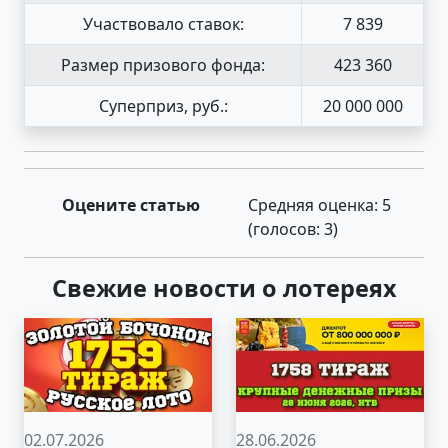
Участвовало ставок:
7 839
Размер призового фонда:
423 360
Суперприз, руб.:
20 000 000
Оцените статью
Средняя оценка:
5
(голосов:
3
)
Свежие новости о лотереях
02.07.2026
28.06.2026