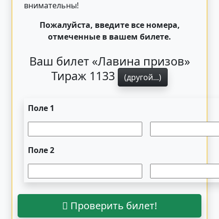
внимательны!
Пожалуйста, введите все номера,
отмеченные в вашем билете.
Ваш билет «Лавина призов»
Тираж 1133
(другой...)
Поле 1
Поле 2
Проверить билет!