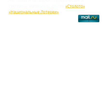
Частично используются графические и
текстовые материалы сайтов
«Столото»
,
«Национальные Лотереи»