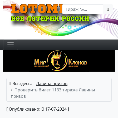
Вы здесь:
Лавина призов
Проверить билет 1133 тиража Лавины
призов
[ Опубликовано:
17-07-2024 ]