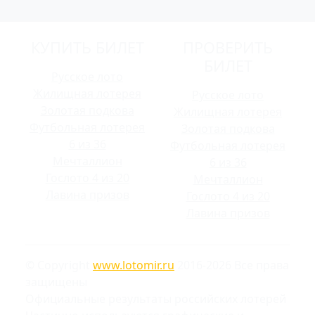
КУПИТЬ БИЛЕТ
ПРОВЕРИТЬ
БИЛЕТ
Русское лото
Жилищная лотерея
Русское лото
Золотая подкова
Жилищная лотерея
Футбольная лотерея
Золотая подкова
6 из 36
Футбольная лотерея
Мечталлион
6 из 36
Гослото 4 из 20
Мечталлион
Лавина призов
Гослото 4 из 20
Лавина призов
© Copyright
www.lotomir.ru
2016-2026 Все права
защищены
Официальные результаты российских лотерей