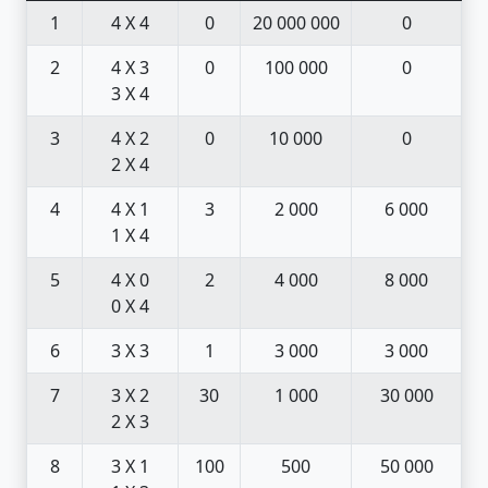
1
4 X 4
0
20 000 000
0
2
4 X 3
0
100 000
0
3 X 4
3
4 X 2
0
10 000
0
2 X 4
4
4 X 1
3
2 000
6 000
1 X 4
5
4 X 0
2
4 000
8 000
0 X 4
6
3 X 3
1
3 000
3 000
7
3 X 2
30
1 000
30 000
2 X 3
8
3 X 1
100
500
50 000