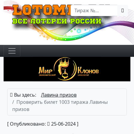
Вы здесь:
Лавина призов
Проверить билет 1003 тиража Лавины
призов
[ Опубликовано:
25-06-2024 ]