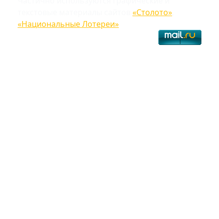
Частично используются графические и
текстовые материалы сайтов
«Столото»
,
«Национальные Лотереи»