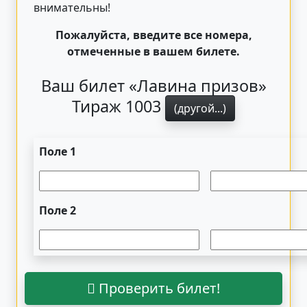
внимательны!
Пожалуйста, введите все номера,
отмеченные в вашем билете.
Ваш билет «Лавина призов»
Тираж 1003
(другой...)
Поле 1
Поле 2
Проверить билет!