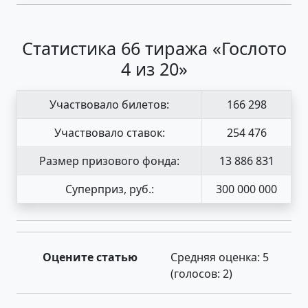
Статистика 66 тиража «Гослото
4 из 20»
Участвовало билетов:
166 298
Участвовало ставок:
254 476
Размер призового фонда:
13 886 831
Суперприз, руб.:
300 000 000
Оцените статью
Средняя оценка:
5
(голосов:
2
)