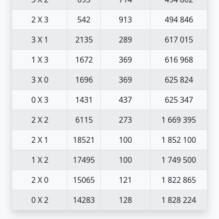
2 X 3
542
913
494 846
3 X 1
2135
289
617 015
1 X 3
1672
369
616 968
3 X 0
1696
369
625 824
0 X 3
1431
437
625 347
2 X 2
6115
273
1 669 395
2 X 1
18521
100
1 852 100
1 X 2
17495
100
1 749 500
2 X 0
15065
121
1 822 865
0 X 2
14283
128
1 828 224