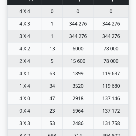
4 X 4
0
0
0
4 X 3
1
344 276
344 276
3 X 4
1
344 276
344 276
4 X 2
13
6000
78 000
2 X 4
5
15 600
78 000
4 X 1
63
1899
119 637
1 X 4
34
3520
119 680
4 X 0
47
2918
137 146
0 X 4
23
5964
137 172
3 X 3
53
2486
131 758
3 X 2
693
714
494 802