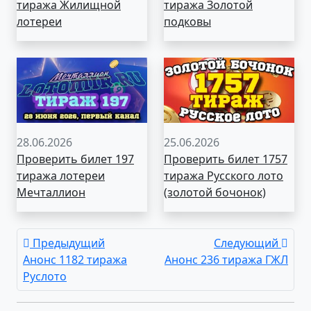
тиража Жилищной
тиража Золотой
лотереи
подковы
28.06.2026
25.06.2026
Проверить билет 197
Проверить билет 1757
тиража лотереи
тиража Русского лото
Мечталлион
(золотой бочонок)
Предыдущий
Следующий
Анонс 1182 тиража
Анонс 236 тиража ГЖЛ
Руслото