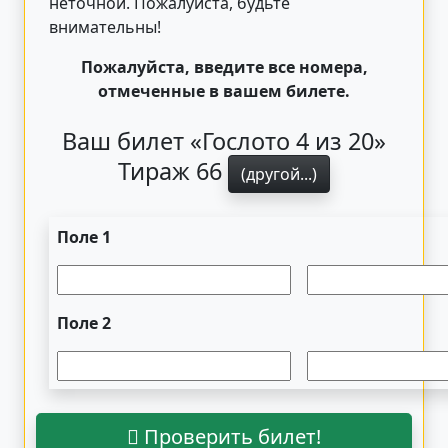
неточной. Пожалуйста, будьте
внимательны!
Пожалуйста, введите все номера,
отмеченные в вашем билете.
Ваш билет «Гослото 4 из 20»
Тираж 66
(другой...)
Поле 1
Поле 2
Проверить билет!