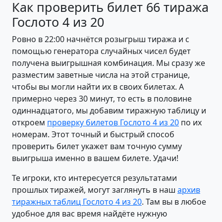
Как проверить билет 66 тиража
Гослото 4 из 20
Ровно в 22:00 начнётся розыгрыш тиража и с
помощью генератора случайных чисел будет
получена выигрышная комбинация. Мы сразу же
разместим заветные числа на этой странице,
чтобы вы могли найти их в своих билетах. А
примерно через 30 минут, то есть в половине
одиннадцатого, мы добавим тиражную таблицу и
откроем
проверку билетов Гослото 4 из 20
по их
номерам. Этот точный и быстрый способ
проверить билет укажет вам точную сумму
выигрыша именно в вашем билете. Удачи!
Те игроки, кто интересуется результатами
прошлых тиражей, могут заглянуть в наш
архив
тиражных таблиц Гослото 4 из 20
. Там вы в любое
удобное для вас время найдёте нужную