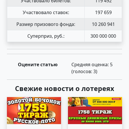
Участвовало билетов:
119 492
Участвовало ставок:
197 659
Размер призового фонда:
10 260 941
Суперприз, руб.:
300 000 000
Оцените статью
Средняя оценка:
5
(голосов:
3
)
Свежие новости о лотереях