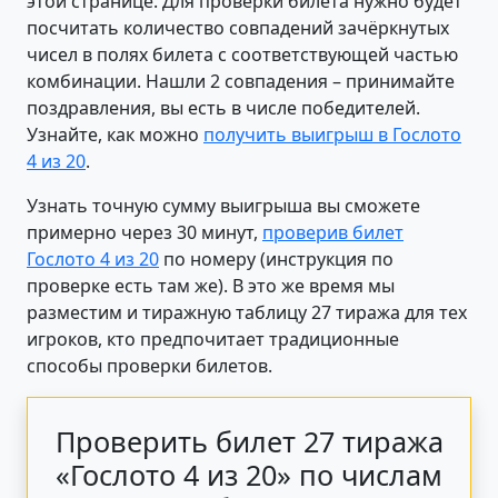
этой странице. Для проверки билета нужно будет
посчитать количество совпадений зачёркнутых
чисел в полях билета с соответствующей частью
комбинации. Нашли 2 совпадения – принимайте
поздравления, вы есть в числе победителей.
Узнайте, как можно
получить выигрыш в Гослото
4 из 20
.
Узнать точную сумму выигрыша вы сможете
примерно через 30 минут,
проверив билет
Гослото 4 из 20
по номеру (инструкция по
проверке есть там же). В это же время мы
разместим и тиражную таблицу 27 тиража для тех
игроков, кто предпочитает традиционные
способы проверки билетов.
Проверить билет 27 тиража
«Гослото 4 из 20» по числам