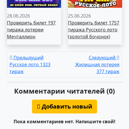
28.06.2026
25.06.2026
Проверить билет 197
Проверить билет 1757
тиража лотереи
тиража Русского лото
Мечталлион
(золотой бочонок)
Предыдущий
Следующий
Русское лото 1323
Жилищная лотерея
тираж
377 тираж
Комментарии читателей (0)
Добавить новый
Пока комментариев нет. Напишите свой!