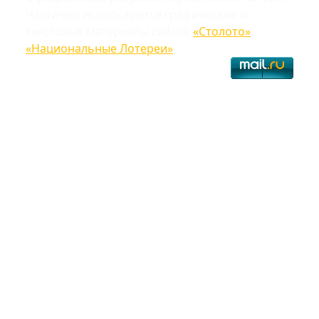
Частично используются графические и
текстовые материалы сайтов
«Столото»
,
«Национальные Лотереи»