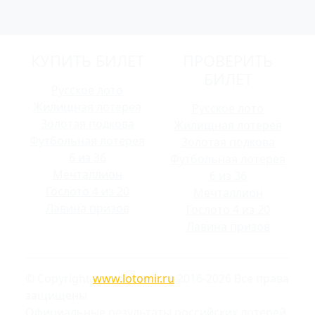
КУПИТЬ БИЛЕТ
ПРОВЕРИТЬ
БИЛЕТ
Русское лото
Жилищная лотерея
Русское лото
Золотая подкова
Жилищная лотерея
Футбольная лотерея
Золотая подкова
6 из 36
Футбольная лотерея
Мечталлион
6 из 36
Гослото 4 из 20
Мечталлион
Лавина призов
Гослото 4 из 20
Лавина призов
© Copyright
www.lotomir.ru
2016-2026 Все права
защищены
Официальные результаты российских лотерей