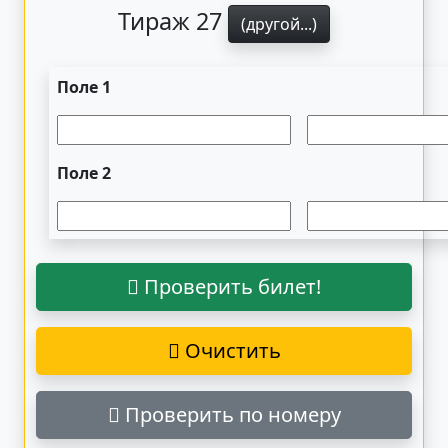
Тираж 27
(другой...)
Поле 1
Поле 2
Проверить билет!
Очистить
Проверить по номеру