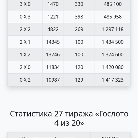
3 X 0
1470
330
485 100
0 X 3
1221
398
485 958
2 X 2
4822
269
1 297 118
2 X 1
14345
100
1 434 500
1 X 2
13746
100
1 374 600
2 X 0
11834
120
1 420 080
0 X 2
10987
129
1 417 323
Статистика 27 тиража «Гослото
4 из 20»