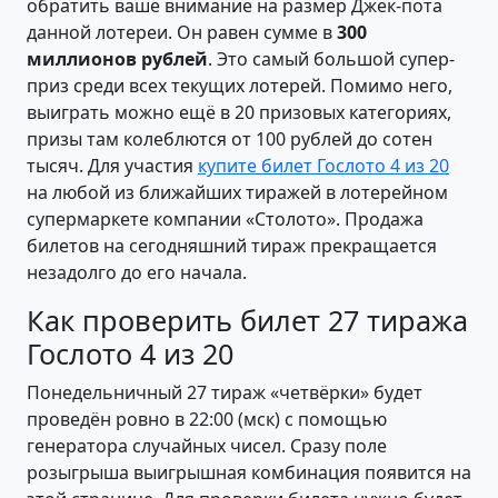
обратить ваше внимание на размер Джек-пота
данной лотереи. Он равен сумме в
300
миллионов рублей
. Это самый большой супер-
приз среди всех текущих лотерей. Помимо него,
выиграть можно ещё в 20 призовых категориях,
призы там колеблются от 100 рублей до сотен
тысяч. Для участия
купите билет Гослото 4 из 20
на любой из ближайших тиражей в лотерейном
супермаркете компании «Столото». Продажа
билетов на сегодняшний тираж прекращается
незадолго до его начала.
Как проверить билет 27 тиража
Гослото 4 из 20
Понедельничный 27 тираж «четвёрки» будет
проведён ровно в 22:00 (мск) с помощью
генератора случайных чисел. Сразу поле
розыгрыша выигрышная комбинация появится на