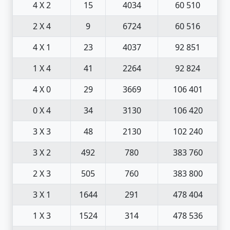
4 X 2
15
4034
60 510
2 X 4
9
6724
60 516
4 X 1
23
4037
92 851
1 X 4
41
2264
92 824
4 X 0
29
3669
106 401
0 X 4
34
3130
106 420
3 X 3
48
2130
102 240
3 X 2
492
780
383 760
2 X 3
505
760
383 800
3 X 1
1644
291
478 404
1 X 3
1524
314
478 536