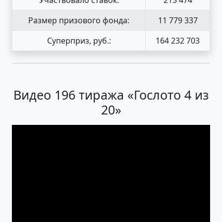
Размер призового фонда:
11 779 337
Суперприз, руб.:
164 232 703
Видео 196 тиража «Гослото 4 из
20»