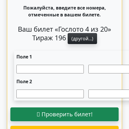
Пожалуйста, введите все номера,
отмеченные в вашем билете.
Ваш билет «Гослото 4 из 20»
Тираж 196
(другой...)
Поле 1
Поле 2
Проверить билет!