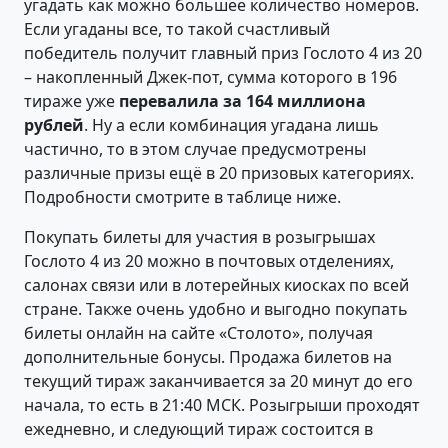
угадать как можно большее количество номеров.
Если угаданы все, то такой счастливый
победитель получит главный приз Гослото 4 из 20
– накопленный Джек-пот, сумма которого в 196
тираже уже
перевалила за 164 миллиона
рублей
. Ну а если комбинация угадана лишь
частично, то в этом случае предусмотрены
различные призы ещё в 20 призовых категориях.
Подробности смотрите в таблице ниже.
Покупать билеты для участия в розыгрышах
Гослото 4 из 20 можно в почтовых отделениях,
салонах связи или в лотерейных киосках по всей
стране. Также очень удобно и выгодно покупать
билеты онлайн на сайте «Столото», получая
дополнительные бонусы. Продажа билетов на
текущий тираж заканчивается за 20 минут до его
начала, то есть в 21:40 МСК. Розыгрыши проходят
ежедневно, и следующий тираж состоится в