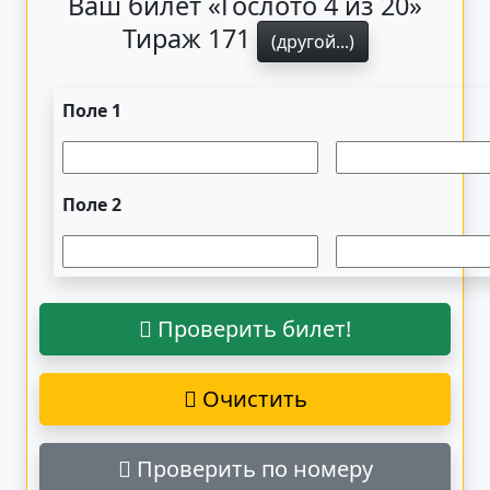
Ваш билет «Гослото 4 из 20»
Тираж 171
(другой...)
Поле 1
Поле 2
Проверить билет!
Очистить
Проверить по номеру