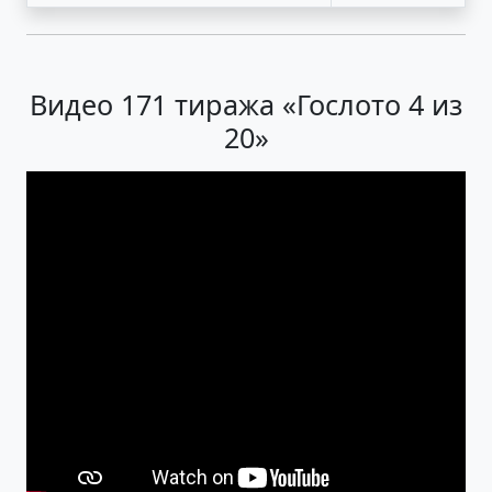
Видео 171 тиража «Гослото 4 из
20»