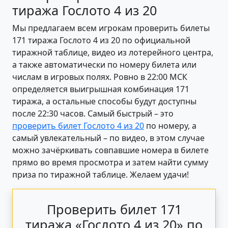
тиража Гослото 4 из 20
Мы предлагаем всем игрокам проверить билеты
171 тиража Гослото 4 из 20 по официальной
тиражной таблице, видео из лотерейного центра,
а также автоматически по номеру билета или
числам в игровых полях. Ровно в 22:00 МСК
определяется выигрышная комбинация 171
тиража, а остальные способы будут доступны
после 22:30 часов. Самый быстрый – это
проверить билет Гослото 4 из 20
по номеру, а
самый увлекательный – по видео, в этом случае
можно зачёркивать совпавшие номера в билете
прямо во время просмотра и затем найти сумму
приза по тиражной таблице. Желаем удачи!
Проверить билет 171
тиража «Гослото 4 из 20» по