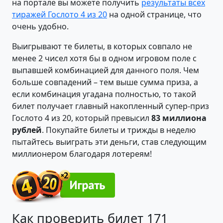
на портале вы можете получить
результаты всех
тиражей Гослото 4 из 20
на одной странице, что
очень удобно.
Выигрывают те билеты, в которых совпало не
менее 2 чисел хотя бы в одном игровом поле с
выпавшей комбинацией для данного поля. Чем
больше совпадений – тем выше сумма приза, а
если комбинация угадана полностью, то такой
билет получает главный накопленный супер-приз
Гослото 4 из 20, который превысил
83 миллиона
рублей
. Покупайте билеты и трижды в неделю
пытайтесь выиграть эти деньги, став следующим
миллионером благодаря лотереям!
Как проверить билет 171