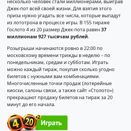
несколько человек стали миллионерами, выиграв
Джек-пот всей своей жизни. Для взятия этого
приза нужно угадать все числа, которые выпадут
из лототрона в процессе игры. В 155 тираже
Гослото 4 из 20 размер Джек-пота равен
37
миллионам 927 тысячам рублей
.
Розыгрыши начинаются ровно в 22:00 по
московскому времени трижды в неделю – по
понедельникам, средам и субботам. Играть
можно каждый тираж, покупая сколько угодно
билетов с нужными вам комбинациями.
Многочисленные точки продаж (лотерейные
киоски, салоны связи, а также сайт «Столото»)
прекращают продажу билетов на тираж за 20
минут до его начала.