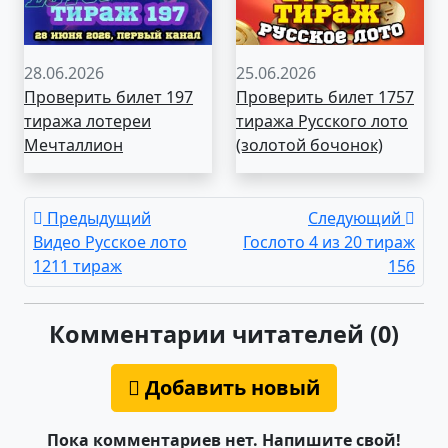
28.06.2026
25.06.2026
Проверить билет 197
Проверить билет 1757
тиража лотереи
тиража Русского лото
Мечталлион
(золотой бочонок)
Предыдущий
Следующий
Видео Русское лото
Гослото 4 из 20 тираж
1211 тираж
156
Комментарии читателей (0)
Добавить новый
Пока комментариев нет. Напишите свой!