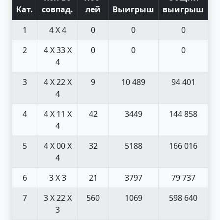
Кат
.
совпад
.
лей
Выигрыш
выигрыш
1
4 X 4
0
0
0
2
4 X 3
3 X
0
0
0
4
3
4 X 2
2 X
9
10 489
94 401
4
4
4 X 1
1 X
42
3449
144 858
4
5
4 X 0
0 X
32
5188
166 016
4
6
3 X 3
21
3797
79 737
7
3 X 2
2 X
560
1069
598 640
3