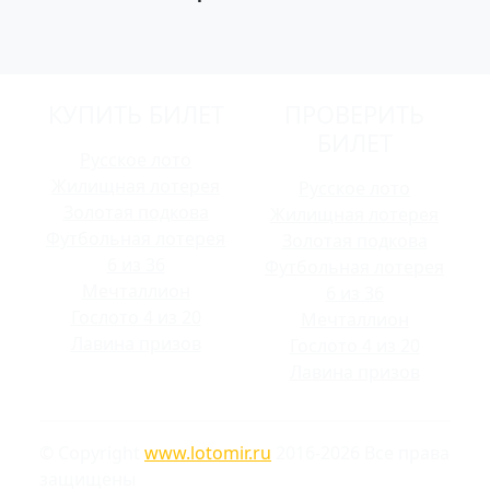
КУПИТЬ БИЛЕТ
ПРОВЕРИТЬ
БИЛЕТ
Русское лото
Жилищная лотерея
Русское лото
Золотая подкова
Жилищная лотерея
Футбольная лотерея
Золотая подкова
6 из 36
Футбольная лотерея
Мечталлион
6 из 36
Гослото 4 из 20
Мечталлион
Лавина призов
Гослото 4 из 20
Лавина призов
© Copyright
www.lotomir.ru
2016-2026 Все права
защищены