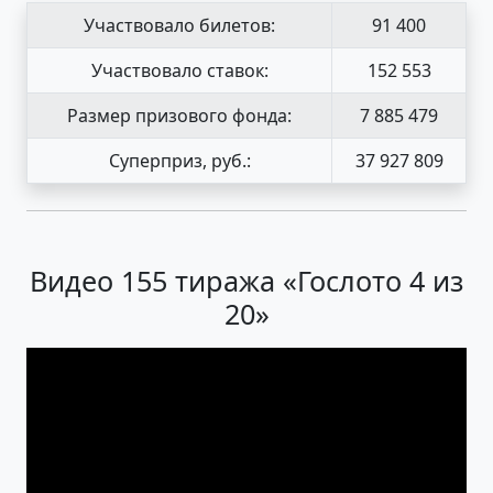
Участвовало билетов:
91 400
Участвовало ставок:
152 553
Размер призового фонда:
7 885 479
Суперприз, руб.:
37 927 809
Видео 155 тиража «Гослото 4 из
20»