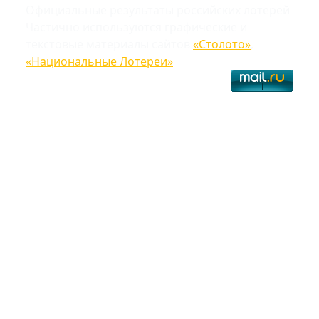
Официальные результаты российских лотерей
Частично используются графические и
текстовые материалы сайтов
«Столото»
,
«Национальные Лотереи»