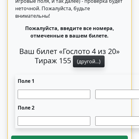
игровые поля, и так далее) - проверка будет
неточной. Пожалуйста, будьте
внимательны!
Пожалуйста, введите все номера,
отмеченные в вашем билете.
Ваш билет «Гослото 4 из 20»
Тираж 155
(другой...)
Поле 1
Поле 2