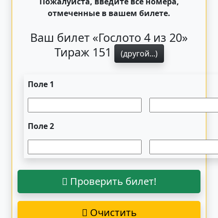
Пожалуйста, введите все номера,
отмеченные в вашем билете.
Ваш билет «Гослото 4 из 20»
Тираж 151
(другой...)
Поле 1
Поле 2
Проверить билет!
Очистить