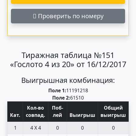
Проверить по номеру
Тиражная таблица №151
«Гослото 4 из 20» от 16/12/2017
Выигрышная комбинация:
Поле 1:
11
19
12
18
Поле 2:
6
1
5
10
Кол-во
Поб
-
Общий
Кат
.
совпад
.
лей
Выигрыш
выигрыш
1
4 X 4
0
0
0