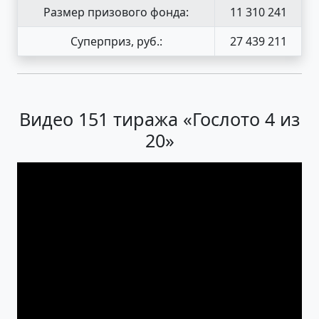
Размер призового фонда:
11 310 241
Суперприз, руб.:
27 439 211
Видео 151 тиража «Гослото 4 из
20»