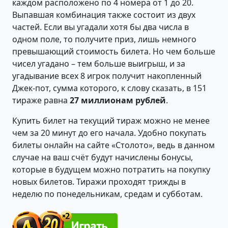
каждом расположено по 4 номера от 1 до 20.
Выпавшая комбинация также состоит из двух
частей. Если вы угадали хотя бы два числа в
одном поле, то получите приз, лишь немного
превышающий стоимость билета. Но чем больше
чисел угадано – тем больше выигрыш, и за
угадывание всех 8 игрок получит накопленный
Джек-пот, сумма которого, к слову сказать, в 151
тираже равна
27 миллионам рублей
.
Купить билет на текущий тираж можно не менее
чем за 20 минут до его начала. Удобно покупать
билеты онлайн на сайте «Столото», ведь в данном
случае на ваш счёт будут начислены бонусы,
которые в будущем можно потратить на покупку
новых билетов. Тиражи проходят трижды в
неделю по понедельникам, средам и субботам.