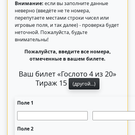
Внимание:
если вы заполните данные
неверно (введёте не те номера,
перепутаете местами строки чисел или
игровые поля, и так далее) - проверка будет
неточной. Пожалуйста, будьте
внимательны!
Пожалуйста, введите все номера,
отмеченные в вашем билете.
Ваш билет «Гослото 4 из 20»
Тираж 15
(другой...)
Поле 1
Поле 2