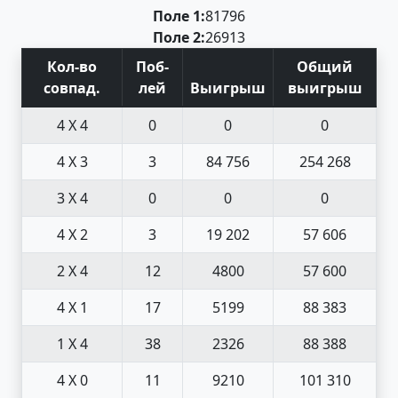
Поле 1:
8
17
9
6
Поле 2:
2
6
9
13
Кол-во
Поб
-
Общий
совпад
.
лей
Выигрыш
выигрыш
4 X 4
0
0
0
4 X 3
3
84 756
254 268
3 X 4
0
0
0
4 X 2
3
19 202
57 606
2 X 4
12
4800
57 600
4 X 1
17
5199
88 383
1 X 4
38
2326
88 388
4 X 0
11
9210
101 310