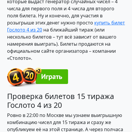
которые выдаст генератор случайных чисел – 4
числа для первого поля и 4 числа для второго
поля билета. Ну и конечно, для участия в
розыгрыше этих денег нужно просто
купить билет
Гослото 4 из 20
на ближайший тираж (или
несколько билетов – тут всё зависит от вашего
намерения выиграть). Билеты продаются на
официальном сайте организатора – компании
«Столото».
Проверка билетов 15 тиража
Гослото 4 из 20
Ровно в 22:00 по Москве мы узнаем выигрышную
комбинацию чисел для 15 тиража и сразу же
опубликуем её на этой странице. А через полчаса