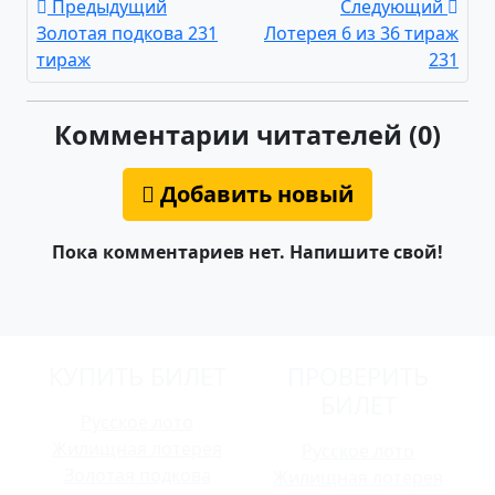
Предыдущий
Следующий
Золотая подкова 231
Лотерея 6 из 36 тираж
тираж
231
Комментарии читателей (0)
Добавить новый
Пока комментариев нет. Напишите свой!
КУПИТЬ БИЛЕТ
ПРОВЕРИТЬ
БИЛЕТ
Русское лото
Жилищная лотерея
Русское лото
Золотая подкова
Жилищная лотерея