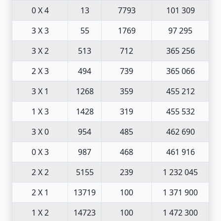
0 X 4
13
7793
101 309
3 X 3
55
1769
97 295
3 X 2
513
712
365 256
2 X 3
494
739
365 066
3 X 1
1268
359
455 212
1 X 3
1428
319
455 532
3 X 0
954
485
462 690
0 X 3
987
468
461 916
2 X 2
5155
239
1 232 045
2 X 1
13719
100
1 371 900
1 X 2
14723
100
1 472 300