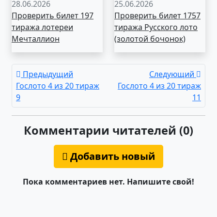
28.06.2026
25.06.2026
Проверить билет 197
Проверить билет 1757
тиража лотереи
тиража Русского лото
Мечталлион
(золотой бочонок)
Предыдущий
Следующий
Гослото 4 из 20 тираж
Гослото 4 из 20 тираж
9
11
Комментарии читателей (0)
Добавить новый
Пока комментариев нет. Напишите свой!