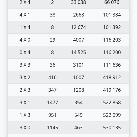
2 X 4
2
33 038
66 076
4 X 1
38
2668
101 384
1 X 4
8
12 674
101 392
4 X 0
29
4007
116 203
0 X 4
8
14 525
116 200
3 X 3
36
3101
111 636
3 X 2
416
1007
418 912
2 X 3
347
1208
419 176
3 X 1
1477
354
522 858
1 X 3
951
549
522 099
3 X 0
1145
463
530 135