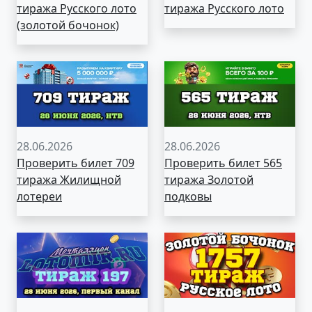
тиража Русского лото
тиража Русского лото
(золотой бочонок)
28.06.2026
28.06.2026
Проверить билет 709
Проверить билет 565
тиража Жилищной
тиража Золотой
лотереи
подковы