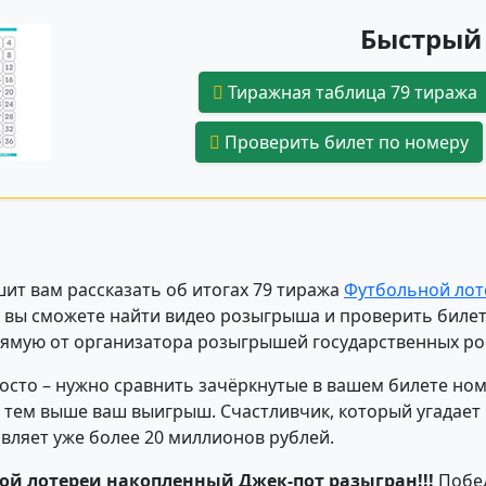
Быстрый 
Тиражная таблица 79 тиража
Проверить билет по номеру
ит вам рассказать об итогах 79 тиража
Футбольной лоте
нас вы сможете найти видео розыгрыша и проверить бил
мую от организатора розыгрышей государственных рос
осто – нужно сравнить зачёркнутые в вашем билете но
 тем выше ваш выигрыш. Счастливчик, который угадает 
авляет уже более 20 миллионов рублей.
ной лотереи накопленный Джек-пот разыгран!!!
Побед