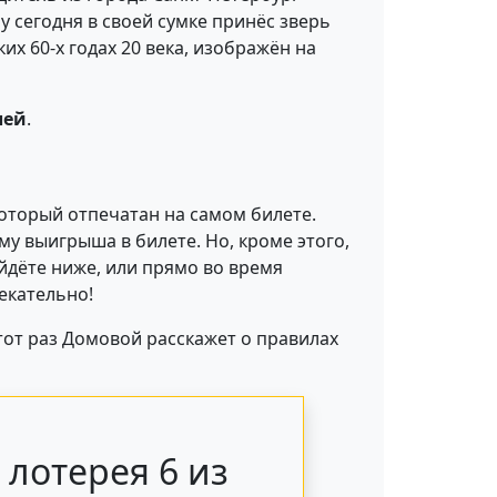
 сегодня в своей сумке принёс зверь
х 60-х годах 20 века, изображён на
лей
.
который отпечатан на самом билете.
му выигрыша в билете. Но, кроме этого,
йдёте ниже, или прямо во время
екательно!
этот раз Домовой расскажет о правилах
лотерея 6 из