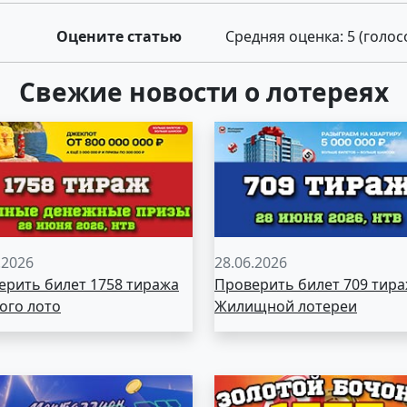
Оцените статью
Средняя оценка:
5
(голос
Свежие новости о лотереях
.2026
28.06.2026
ерить билет 1758 тиража
Проверить билет 709 тир
ого лото
Жилищной лотереи