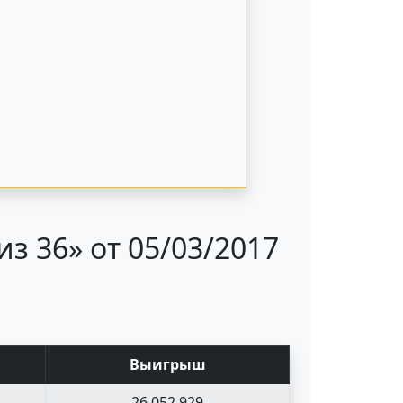
з 36» от 05/03/2017
Выигрыш
26 052 929