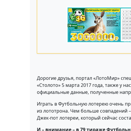
Дорогие друзья, портал «ЛотоМир» спеш
«Столото» 5 марта 2017 года, также у 
официальные данные, полученные напря
Играть в Футбольную лотерею очень пр
из лототрона. Чем больше совпадений –
Джек-пот лотереи, который сейчас сост
И – внимание – в 79 тираже Футболь