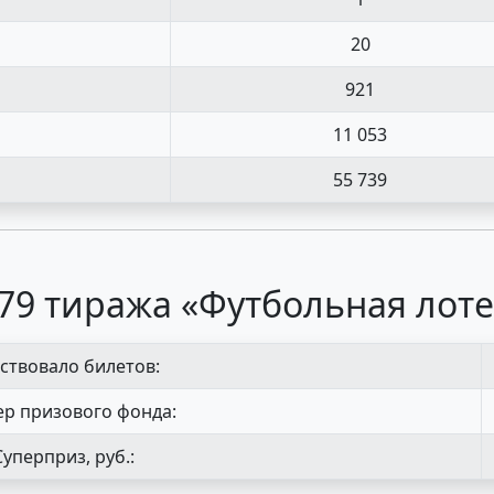
20
921
11 053
55 739
79 тиража «Футбольная лоте
ствовало билетов:
р призового фонда:
Суперприз, руб.: