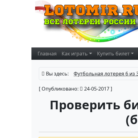
Главная
Как играть
Купить
билет
Вы здесь:
Футбольная лотерея 6 из 
[ Опубликовано:
24-05-2017 ]
Проверить би
(