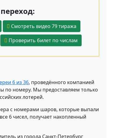
переход:
Смотреть видео 79 тиража
Проверить билет по числам
реи 6 из 36
, проведённого компанией
еты по номеру. Мы предоставляем только
сийских лотерей.
мера с номерами шаров, которые выпали
все 6 чисел, получает накопленный
итель из города Санкт-Петербург