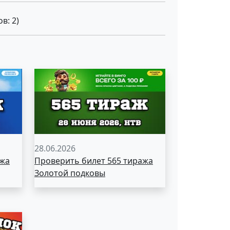
ов:
2
)
28.06.2026
ажа
Проверить билет 565 тиража
Золотой подковы