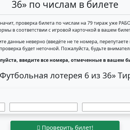
36» по числам в билете
 значит, проверка билета по числам на 79 тираж уже РАБ
ормы в соответствии с игровой карточкой в вашем билет
те данные неверно (введёте не те номера, перепутаете
- проверка будет неточной. Пожалуйста, будьте внимате
уйста, введите все номера, отмеченные в вашем б
Футбольная лотерея 6 из 36» Т
Проверить билет!