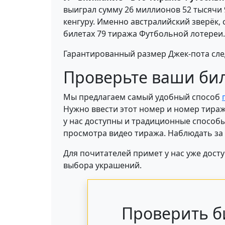
выиграл сумму 26 миллионов 52 тысячи 
кенгуру. Именно австралийский зверёк, 
билетах 79 тиража Футбольной лотереи.
Гарантированный размер Джек-пота сл
Проверьте ваши би
Мы предлагаем самый удобный способ
Нужно ввести этот номер и номер тираж
у нас доступны и традиционные способ
просмотра видео тиража. Наблюдать за 
Для почитателей примет у нас уже дост
выбора украшений.
Проверить б