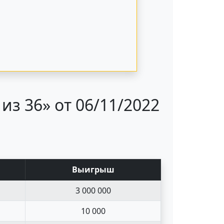
з 36» от 06/11/2022
Выигрыш
3 000 000
10 000