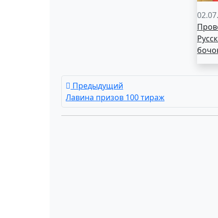
02.07
Пров
Русск
бочо
Предыдущий
Лавина призов 100 тираж