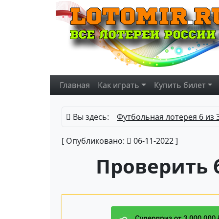
Главная
Как играть
Купить
билет
Вы здесь:
Футбольная лотерея 6 из 
[ Опубликовано:
06-11-2022 ]
Проверить б