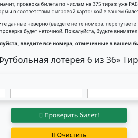
 значит, проверка билета по числам на 375 тираж уже РА
ормы в соответствии с игровой карточкой в вашем билет
те данные неверно (введёте не те номера, перепутаете
- проверка будет неточной. Пожалуйста, будьте внимате
уйста, введите все номера, отмеченные в вашем б
Футбольная лотерея 6 из 36» Ти
Проверить билет!
Очистить