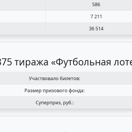
586
7 211
36 514
375 тиража «Футбольная лоте
Участвовало билетов:
Размер призового фонда:
Суперприз, руб.: