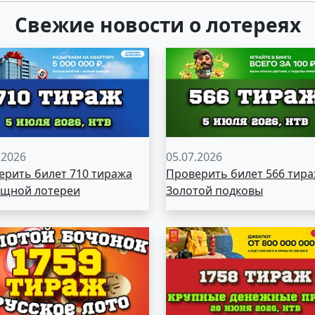
Свежие новости о лотереях
.2026
05.07.2026
ерить билет 710 тиража
Проверить билет 566 тир
щной лотереи
Золотой подковы