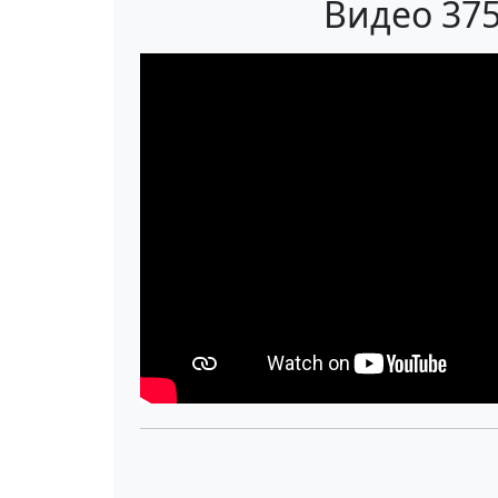
Видео 375