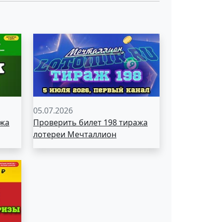
05.07.2026
ажа
Проверить билет 198 тиража
лотереи Мечталлион