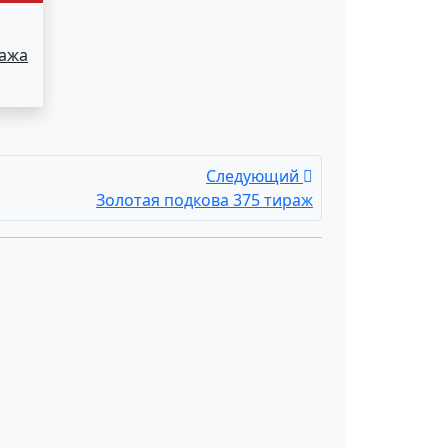
ража
Следующий
Золотая подкова 375 тираж