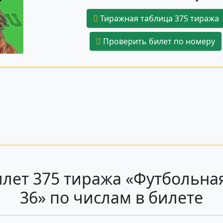
Тиражная таблица 375 тиража
Проверить билет по номеру
лет 375 тиража «Футбольная
36» по числам в билете