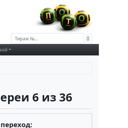
жей
ереи 6 из 36
переход: