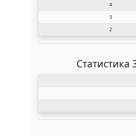
4
3
2
Статистика 